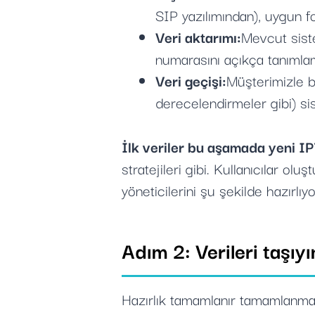
SIP yazılımından), uygun fo
Veri aktarımı:
Mevcut siste
numarasını açıkça tanımlama
Veri geçişi:
Müşterimizle bi
derecelendirmeler gibi) sis
İlk veriler bu aşamada yeni IP7
stratejileri gibi. Kullanıcılar ol
yöneticilerini şu şekilde hazırlıy
Adım 2: Verileri taşıyı
Hazırlık tamamlanır tamamlanmaz