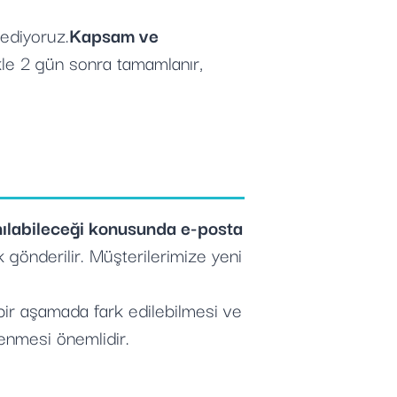
ediyoruz.
Kapsam ve
kle 2 gün sonra tamamlanır,
nılabileceği konusunda e-posta
 gönderilir. Müşterilerimize yeni
 bir aşamada fark edilebilmesi ve
lenmesi önemlidir.