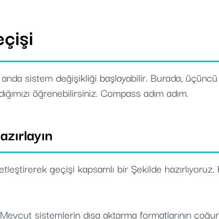
çişi
z anda sistem değişikliği başlayabilir. Burada, üçünc
 aldığımızı öğrenebilirsiniz. Compass adım adım.
azırlayın
ı netleştirerek geçişi kapsamlı bir Şekilde hazırlıyoruz.
Mevcut sistemlerin dışa aktarma formatlarının çoğunu