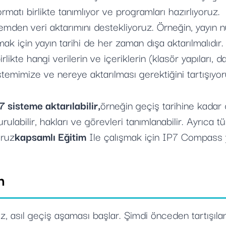
rmatı birlikte tanımlıyor ve programları hazırlıyoruz.
mden veri aktarımını destekliyoruz. Örneğin, yayın 
k için yayın tarihi de her zaman dışa aktarılmalıdır.
rlikte hangi verilerin ve içeriklerin (klasör yapıları, 
temimize ve nereye aktarılması gerektiğini tartışıyor
 sisteme aktarılabilir,
örneğin geçiş tarihine kadar
uşturulabilir, hakları ve görevleri tanımlanabilir. Ayrıc
oruz
kapsamlı Eğitim
Ile çalışmak için IP7 Compass ye
n
, asıl geçiş aşaması başlar. Şimdi önceden tartışıla