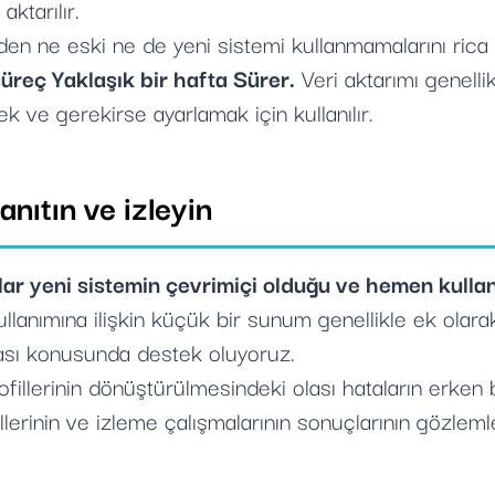
aktarılır.
den ne eski ne de yeni sistemi kullanmamalarını rica 
üreç Yaklaşık bir hafta Sürer.
Veri aktarımı genelli
ek ve gerekirse ayarlamak için kullanılır.
anıtın ve izleyin
lar yeni sistemin çevrimiçi olduğu ve hemen kulla
ullanımına ilişkin küçük bir sunum genellikle ek olarak
ması konusunda destek oluyoruz.
fillerinin dönüştürülmesindeki olası hataların erken
illerinin ve izleme çalışmalarının sonuçlarının gözlem