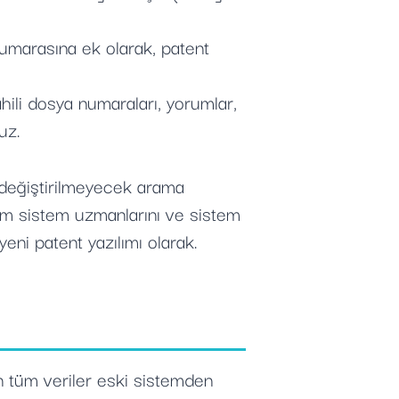
numarasına ek olarak, patent
dahili dosya numaraları, yorumlar,
uz.
 değiştirilmeyecek arama
a tüm sistem uzmanlarını ve sistem
ni patent yazılımı olarak.
n tüm veriler eski sistemden