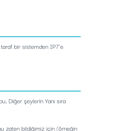
ü taraf bir sistemden IP7'e
 bu, Diğer şeylerin Yanı sıra
 zaten bildiğimiz için (örneğin