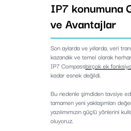
IP7 konumuna G
ve Avantajlar
Son aylarda ve yıllarda, veri tr
kazandık ve temel olarak herhang
IP7 Compass
birçok ek fonksiy
kadar esnek değildi.
Bu nedenle şimdiden tavsiye ed
tamamen yeni yaklaşımları değer
yazılımımızın güçlü yönlerini ku
oluyoruz.