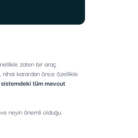
ellikle zaten bir araç
, nihai karardan önce özellikle
ut sistemdeki tüm mevcut
s ve neyin önemli olduğu.