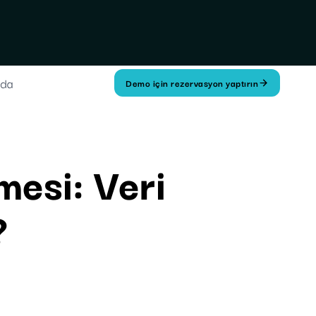
zda
Demo için rezervasyon yaptırın
mesi: Veri
?