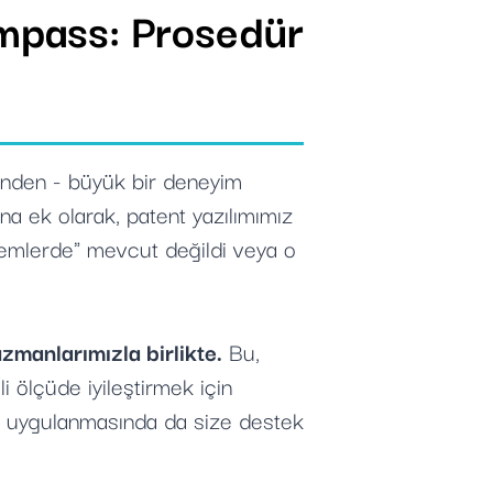
mpass: Prosedür
eminden - büyük bir deneyim
na ek olarak, patent yazılımımız
stemlerde" mevcut değildi veya o
manlarımızla birlikte.
Bu,
 ölçüde iyileştirmek için
zın uygulanmasında da size destek