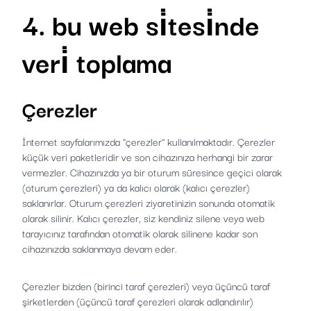
4. bu web si̇tesi̇nde
veri̇ toplama
Çerezler
İnternet sayfalarımızda "çerezler" kullanılmaktadır. Çerezler
küçük veri paketleridir ve son cihazınıza herhangi bir zarar
vermezler. Cihazınızda ya bir oturum süresince geçici olarak
(oturum çerezleri) ya da kalıcı olarak (kalıcı çerezler)
saklanırlar. Oturum çerezleri ziyaretinizin sonunda otomatik
olarak silinir. Kalıcı çerezler, siz kendiniz silene veya web
tarayıcınız tarafından otomatik olarak silinene kadar son
cihazınızda saklanmaya devam eder.
Çerezler bizden (birinci taraf çerezleri) veya üçüncü taraf
şirketlerden (üçüncü taraf çerezleri olarak adlandırılır)