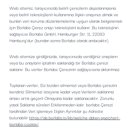
Web sitemiz, tarayıcınızda belirli çerezlerin depolanmasına
veya belirli teknolojilerin kullanımına ilişkin onayınızı almak ve
bunları veri koruma düzenlemelerine uygun olarak belgelemek
için Borlabs Çerez onayı teknolojisini kullanır. Bu teknolojinin
sağlayıcısı Borlabs GmbH, Hamburger Str. 11, 22083
Hamburg'dur (bundan sonra Borlabs olarak anılacaktır).
Web sitemize girdiğinizde, tarayıcınızda verdiğiniz onayların
veya bu onayların iptalinin saklandığı bir Borlabs çerezi
saklanır. Bu veriler Borlabs Çerezinin sağlayıcısına aktarılmaz.
Toplanan veriler, Siz bizden silmemizi veya Borlabs çerezini
kendiniz Silmemizi isteyene kadar veya Verilerin saklanma
amacı artık geçerli Olmayana kadar saklanacaktır. Zorunlu
yasal Saklama süreleri Etkilenmeden kalır. borlabs Çerezi
tarafından Veri işlemeye Ilişkin Ayrıntılar şu Adreste
bulunabilir
https://de.borlabs.io/kb/welche-daten-speichert-
borlabs-cookie/
.