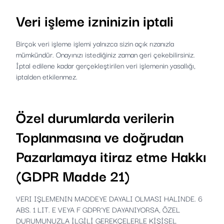
Veri işleme izninizin iptali
Birçok veri işleme işlemi yalnızca sizin açık rızanızla
mümkündür. Onayınızı istediğiniz zaman geri çekebilirsiniz.
İptal edilene kadar gerçekleştirilen veri işlemenin yasallığı,
iptalden etkilenmez.
Özel durumlarda verilerin
Toplanmasına ve doğrudan
Pazarlamaya itiraz etme Hakkı
(GDPR Madde 21)
VERI IŞLEMENIN MADDEYE DAYALI OLMASI HALINDE. 6
ABS. 1 LIT. E VEYA F GDPR'YE DAYANIYORSA, ÖZEL
DURUMUNUZLA İLGİLİ GEREKÇELERLE KİŞİSEL