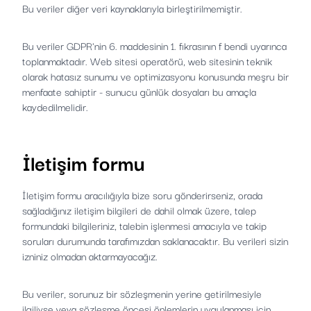
Bu veriler diğer veri kaynaklarıyla birleştirilmemiştir.
Bu veriler GDPR'nin 6. maddesinin 1. fıkrasının f bendi uyarınca
toplanmaktadır. Web sitesi operatörü, web sitesinin teknik
olarak hatasız sunumu ve optimizasyonu konusunda meşru bir
menfaate sahiptir - sunucu günlük dosyaları bu amaçla
kaydedilmelidir.
İletişim formu
İletişim formu aracılığıyla bize soru gönderirseniz, orada
sağladığınız iletişim bilgileri de dahil olmak üzere, talep
formundaki bilgileriniz, talebin işlenmesi amacıyla ve takip
soruları durumunda tarafımızdan saklanacaktır. Bu verileri sizin
izniniz olmadan aktarmayacağız.
Bu veriler, sorunuz bir sözleşmenin yerine getirilmesiyle
ilgiliyse veya sözleşme öncesi önlemlerin uygulanması için