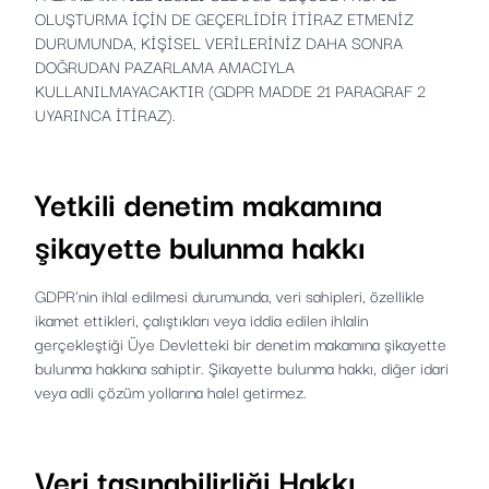
OLUŞTURMA İÇİN DE GEÇERLİDİR İTİRAZ ETMENİZ
DURUMUNDA, KİŞİSEL VERİLERİNİZ DAHA SONRA
DOĞRUDAN PAZARLAMA AMACIYLA
KULLANILMAYACAKTIR (GDPR MADDE 21 PARAGRAF 2
UYARINCA İTİRAZ).
Yetkili denetim makamına
şikayette bulunma hakkı
GDPR'nin ihlal edilmesi durumunda, veri sahipleri, özellikle
ikamet ettikleri, çalıştıkları veya iddia edilen ihlalin
gerçekleştiği Üye Devletteki bir denetim makamına şikayette
bulunma hakkına sahiptir. Şikayette bulunma hakkı, diğer idari
veya adli çözüm yollarına halel getirmez.
Veri taşınabilirliği Hakkı