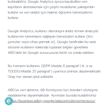
kullanabiliriz. Google Analytics ayrıca kaydedilen veri
kayıtlarını desteklemek için çeşitli modelleme yaklaşımları
kullanır ve veri analizi için makine öğrenimi teknolojilerini
kullanır.
Google Analytics, kullanıcı davranışını analiz etmek amacıyla
kullanıcının tanınmasını sağlayan teknolojileri kullanır (örn.
çerezler veya cihaz parmak izi). Google tarafından bu web
sitesinin kullanımı hakkında toplanan bilgiler genellikle
ABD'deki bir Google sunucusuna iletilir ve orada saklanır.
Bu hizmetin kullanımı, GDPR Madde 6 paragraf 1 lit. a ve
TDDDG Madde 25 paragraf 1 uyarınca izninize dayanmaktadır.
Onay her zaman iptal edilebilir.
ABD'ye veri aktarımı, AB Komisyonu'nun standart sözleşme
maddelerine dayanmaktadır. Ayrıntıları burada bulabilirsiniz:
https://business.safety.google/adscontrollerterms/sccs/
.