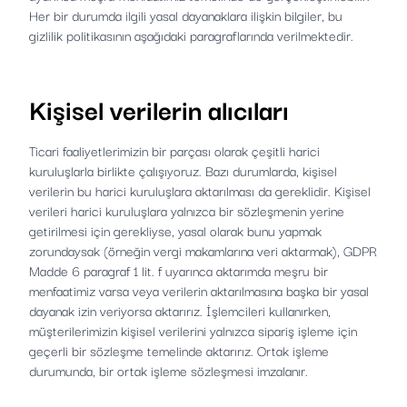
Her bir durumda ilgili yasal dayanaklara ilişkin bilgiler, bu
gizlilik politikasının aşağıdaki paragraflarında verilmektedir.
Kişisel verilerin alıcıları
Ticari faaliyetlerimizin bir parçası olarak çeşitli harici
kuruluşlarla birlikte çalışıyoruz. Bazı durumlarda, kişisel
verilerin bu harici kuruluşlara aktarılması da gereklidir. Kişisel
verileri harici kuruluşlara yalnızca bir sözleşmenin yerine
getirilmesi için gerekliyse, yasal olarak bunu yapmak
zorundaysak (örneğin vergi makamlarına veri aktarmak), GDPR
Madde 6 paragraf 1 lit. f uyarınca aktarımda meşru bir
menfaatimiz varsa veya verilerin aktarılmasına başka bir yasal
dayanak izin veriyorsa aktarırız. İşlemcileri kullanırken,
müşterilerimizin kişisel verilerini yalnızca sipariş işleme için
geçerli bir sözleşme temelinde aktarırız. Ortak işleme
durumunda, bir ortak işleme sözleşmesi imzalanır.