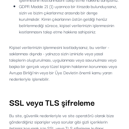
GDPR Madde 21 (1) uyarınca bir itirazda bulunduysanız,
sizin ve bizim çıkarlarımız arasında bir denge
kurulmalıdır. Kimin çıkarlarının üstün geldiği henüz
belirlenmediği sürece, kişisel verilerinizin işlenmesinin
kısıtlanmasını talep etme hakkına sahipsiniz.
Kişisel verilerinizin işlenmesini kısıtladıysanız, bu veriler -
saklanması dışında - yalnızca sizin izninizle veya yasal
taleplerin oluşturulması, uygulanması veya savunulması veya
başka bir gerçek veya tüzel kişinin haklarının korunması veya
Avrupa Birliği'nin veya bir Üye Devletin önemli kamu yararı
nedenleriyle işlenebilir.
SSL veya TLS şifreleme
Bu site, güvenlik nedenleriyle ve site operatörü olarak bize
gönderdiğiniz siparişler veya sorular gibi gizli içeriklerin
iletimini korumak için SSL veya TLS şifreleme kullanır.