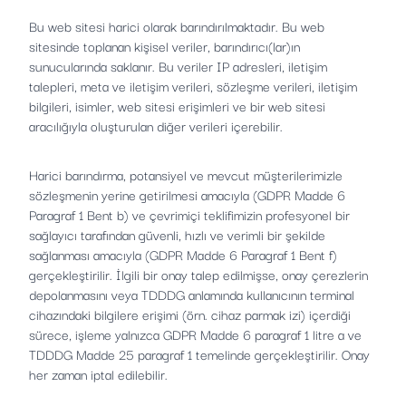
Bu web sitesi harici olarak barındırılmaktadır. Bu web
sitesinde toplanan kişisel veriler, barındırıcı(lar)ın
sunucularında saklanır. Bu veriler IP adresleri, iletişim
talepleri, meta ve iletişim verileri, sözleşme verileri, iletişim
bilgileri, isimler, web sitesi erişimleri ve bir web sitesi
aracılığıyla oluşturulan diğer verileri içerebilir.
Harici barındırma, potansiyel ve mevcut müşterilerimizle
sözleşmenin yerine getirilmesi amacıyla (GDPR Madde 6
Paragraf 1 Bent b) ve çevrimiçi teklifimizin profesyonel bir
sağlayıcı tarafından güvenli, hızlı ve verimli bir şekilde
sağlanması amacıyla (GDPR Madde 6 Paragraf 1 Bent f)
gerçekleştirilir. İlgili bir onay talep edilmişse, onay çerezlerin
depolanmasını veya TDDDG anlamında kullanıcının terminal
cihazındaki bilgilere erişimi (örn. cihaz parmak izi) içerdiği
sürece, işleme yalnızca GDPR Madde 6 paragraf 1 litre a ve
TDDDG Madde 25 paragraf 1 temelinde gerçekleştirilir. Onay
her zaman iptal edilebilir.