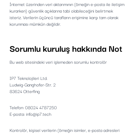
İnternet üzerinden veri aktarımının (örneğin e-posta ile iletişim
kurarken) güvenlik açıklarına tabi olabileceğini belirtmek
isteriz. Verilerin üçüncü tarafların erişimine karşı tam olarak
korunması mümkün değildir.
Sorumlu kuruluş hakkında Not
Bu web sitesindeki veri işlemeden sorumlu kontrolör
IP7 Teknolojileri Ltd.
Ludwig-Ganghofer-Str. 2
83624 Otterfing
Telefon: 08024 4787250
E-posta: info@ip7.tech
Kontrolör, kişisel verilerin (örneğin isimler, e-posta adresleri