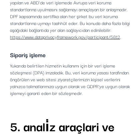
yapılan ve ABD'de veri işlemede Avrupa veri koruma
standartlarına uyulmasını sağlamayı amaçlayan bir anlaşmadır.
DPF kapsamında sertifika alan her şirket bu veri koruma
standartlarına uymayı taahhüt eder. Bu konuda daha fazla bilgi
aşağıdaki bağlantıda yer alan sağlayıcıdan edinilebilir:
https://www.dataprivacyframework.gov/participant/5812
.
Sipariş işleme
Yukarıda belirtilen hizmetin kullanımı için bir veri işleme
sözleşmesi (DPA) imzaladık. Bu, veri koruma yasası tarafından
öngörülen ve web sitesi ziyaretçilerimizin kişisel verilerini
yalnızca talimatlarımıza uygun olarak ve GDPR'ye uygun olarak
işlemeyi garanti eden bir sözleşmedir.
5. anali̇z araçlari ve