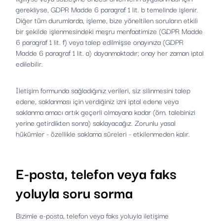
gerekliyse, GDPR Madde 6 paragraf 1 lit. b temelinde işlenir.
Diğer tüm durumlarda, işleme, bize yöneltilen soruların etkili
bir şekilde işlenmesindeki meşru menfaatimize (GDPR Madde
6 paragraf 1 lit. f) veya talep edilmişse onayınıza (GDPR
Madde 6 paragraf 1 lit. a) dayanmaktadır; onay her zaman iptal
edilebilir.
İletişim formunda sağladığınız verileri, siz silinmesini talep
edene, saklanması için verdiğiniz izni iptal edene veya
saklanma amacı artık geçerli olmayana kadar (örn. talebinizi
yerine getirdikten sonra) saklayacağız. Zorunlu yasal
hükümler - özellikle saklama süreleri - etkilenmeden kalır.
E-posta, telefon veya faks
yoluyla soru sorma
Bizimle e-posta, telefon veya faks yoluyla iletişime