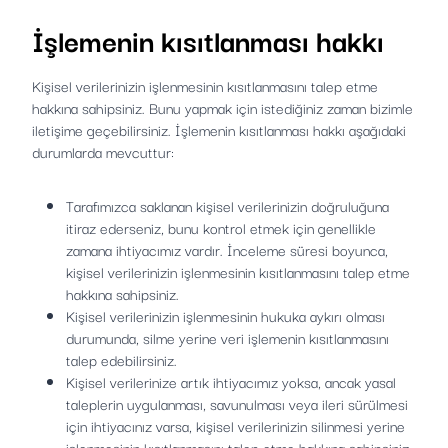
İşlemenin kısıtlanması hakkı
Kişisel verilerinizin işlenmesinin kısıtlanmasını talep etme
hakkına sahipsiniz. Bunu yapmak için istediğiniz zaman bizimle
iletişime geçebilirsiniz. İşlemenin kısıtlanması hakkı aşağıdaki
durumlarda mevcuttur:
Tarafımızca saklanan kişisel verilerinizin doğruluğuna
itiraz ederseniz, bunu kontrol etmek için genellikle
zamana ihtiyacımız vardır. İnceleme süresi boyunca,
kişisel verilerinizin işlenmesinin kısıtlanmasını talep etme
hakkına sahipsiniz.
Kişisel verilerinizin işlenmesinin hukuka aykırı olması
durumunda, silme yerine veri işlemenin kısıtlanmasını
talep edebilirsiniz.
Kişisel verilerinize artık ihtiyacımız yoksa, ancak yasal
taleplerin uygulanması, savunulması veya ileri sürülmesi
için ihtiyacınız varsa, kişisel verilerinizin silinmesi yerine
işlenmesinin kısıtlanmasını talep etme hakkına sahipsiniz.