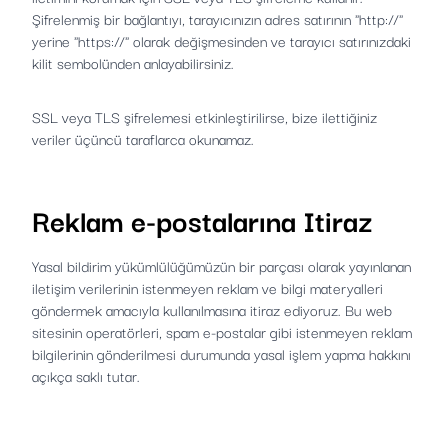
Şifrelenmiş bir bağlantıyı, tarayıcınızın adres satırının "http://"
yerine "https://" olarak değişmesinden ve tarayıcı satırınızdaki
kilit sembolünden anlayabilirsiniz.
SSL veya TLS şifrelemesi etkinleştirilirse, bize ilettiğiniz
veriler üçüncü taraflarca okunamaz.
Reklam e-postalarına Itiraz
Yasal bildirim yükümlülüğümüzün bir parçası olarak yayınlanan
iletişim verilerinin istenmeyen reklam ve bilgi materyalleri
göndermek amacıyla kullanılmasına itiraz ediyoruz. Bu web
sitesinin operatörleri, spam e-postalar gibi istenmeyen reklam
bilgilerinin gönderilmesi durumunda yasal işlem yapma hakkını
açıkça saklı tutar.