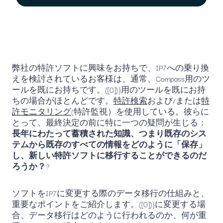
弊社の特許ソフトに興味をお持ちで、IP7への乗り換
えを検討されているお客様は、通常、Compass用のツ
ールを既にお持ちです。([0])}用のツールを既にお持
ちの場合がほとんどです。
特許検索
および/または
特
許モニタリング
(特許監視）を使用している。彼らに
とって、最終決定の前に特に一つの疑問が生じる：
長年にわたって蓄積された知識、つまり既存のシス
テムから既存のすべての情報をどのように「保存」
し、新しい特許ソフトに移行することができるのだ
ろうか？
?
ソフトをIP7に変更する際のデータ移行の仕組みと、
重要なポイントをご紹介します。([0])}に変更する場
合、データ移行はどのように行われるのか、何が重