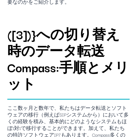
要なのかをご紹介します。
([3])}への切り替え
時のデータ転送
Compass:手順とメリ
ット
ここ数ヶ月と数年で、私たちはデータ転送とソフト
ウェアの移行（例えばSIPシステムから）において多
くの経験を積み、基本的にどのようなシステムもほ
ぼ1対1で移行することができます。加えて、私たち
の特許ソフトウェアIP7もあります。Compass
多くの