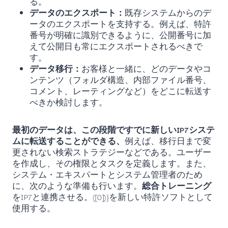
る。
データのエクスポート：
既存システムからのデ
ータのエクスポートを支持する。例えば、特許
番号が明確に識別できるように、公開番号に加
えて公開日も常にエクスポートされるべきで
す。
データ移行：
お客様と一緒に、どのデータやコ
ンテンツ（フォルダ構造、内部ファイル番号、
コメント、レーティングなど）をどこに転送す
べきか検討します。
最初のデータは、この段階ですでに新しいIP7システ
ムに転送することができる、
例えば、移行日まで変
更されない検索ストラテジーなどである。ユーザー
を作成し、その権限とタスクを定義します。また、
システム・エキスパートとシステム管理者のため
に、次のような準備も行います。
総合トレーニング
をIP7と連携させる。([0])}を新しい特許ソフトとして
使用する。