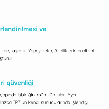
rlendirilmesi ve
rşılaştırılır. Yapay zeka, özelliklerin analizini
şturur.
ri güvenliği
et çapında işbirliğini mümkün kılar. Aynı
lnızca IP7'ün kendi sunucularında işlendiği