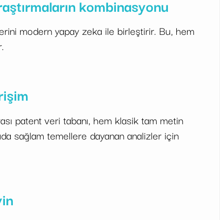
araştırmaların kombinasyonu
ini modern yapay zeka ile birleştirir. Bu, hem
.
rişim
ası patent veri tabanı, hem klasik tam metin
a sağlam temellere dayanan analizler için
yin