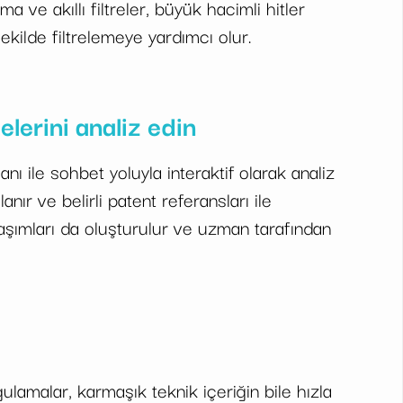
 ve akıllı filtreler, büyük hacimli hitler
şekilde filtrelemeye yardımcı olur.
elerini analiz edin
ı ile sohbet yoluyla interaktif olarak analiz
anır ve belirli patent referansları ile
laşımları da oluşturulur ve uzman tarafından
ulamalar, karmaşık teknik içeriğin bile hızla