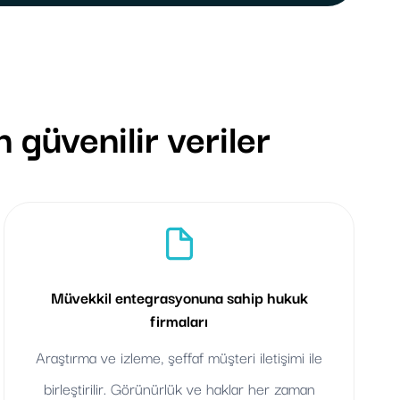
 güvenilir veriler
Müvekkil entegrasyonuna sahip hukuk
firmaları
Araştırma ve izleme, şeffaf müşteri iletişimi ile
birleştirilir. Görünürlük ve haklar her zaman