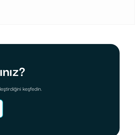
ınız?
eştirdiğini keşfedin.