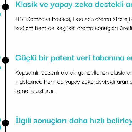
1
Klasik ve yapay zeka destekli 
IP7 Compass hassas, Boolean arama stratejiler
sağlam hem de keşifsel arama sonuçları üretir
2
Güçlü bir patent veri tabanına e
Kapsamlı, düzenli olarak güncellenen uluslarar
indeksinde hem de yapay zeka destekli aramad
temel oluşturur.
3
İlgili sonuçları daha hızlı belirle