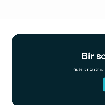
Bir s
Kişisel bir tanıtıml