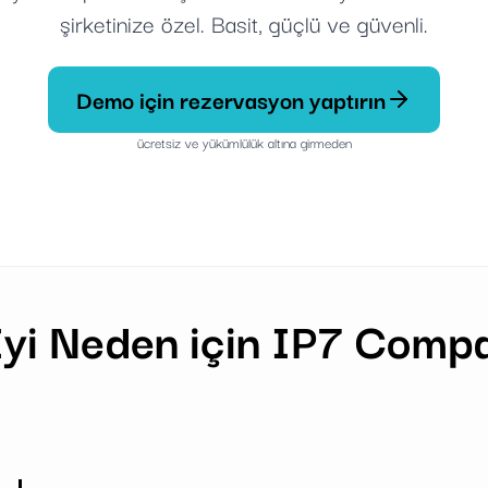
şirketinize özel. Basit, güçlü ve güvenli.
Demo için rezervasyon yaptırın
ücretsiz ve yükümlülük altına girmeden
Iyi Neden için IP7 Comp