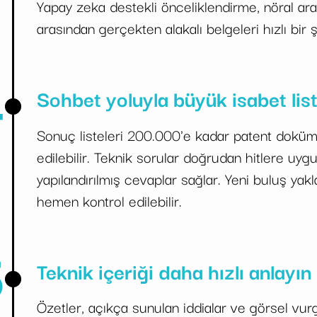
Yapay zeka destekli önceliklendirme, nöral arama
arasından gerçekten alakalı belgeleri hızlı bir 
4
Sohbet yoluyla büyük isabet list
Sonuç listeleri 200.000'e kadar patent doküman
edilebilir. Teknik sorular doğrudan hitlere uygul
yapılandırılmış cevaplar sağlar. Yeni buluş yak
hemen kontrol edilebilir.
5
Teknik içeriği daha hızlı anlayın
Özetler, açıkça sunulan iddialar ve görsel vurg