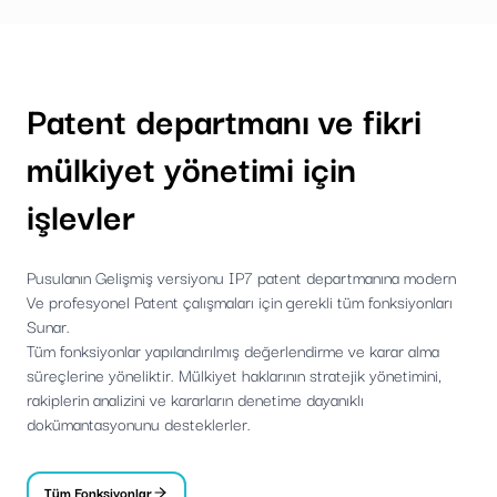
Patent departmanı ve fikri
mülkiyet yönetimi için
işlevler
Pusulanın Gelişmiş versiyonu IP7 patent departmanına modern
Ve profesyonel Patent çalışmaları için gerekli tüm fonksiyonları
Sunar.
Tüm fonksiyonlar yapılandırılmış değerlendirme ve karar alma
süreçlerine yöneliktir. Mülkiyet haklarının stratejik yönetimini,
rakiplerin analizini ve kararların denetime dayanıklı
dokümantasyonunu desteklerler.
Tüm Fonksiyonlar