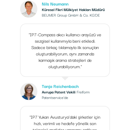
Nils Neumann
Küresel Fikri Mülkiyet Hakları Müdürü
BEUMER Group GmbH & Co. KG'DE
"IP7-Compass akıcı kullanıcı arayüzü ve
sezgisel kullanımıyla beni etkiledi.
Sadece birkaç tıklamayla ilk sonuçları
oluşturabiliyorum, aynı zamanda
karmaşık arama stratejileri de
oluşturabiliyorum."
Tanja Reichenbach
Avrupa Patent Vekili
Freiform
Patentservice'de
"IP7 Yukarı Avusturya'daki şirketler için
hızlı, verimli ve hedefe yönelik son
teknoloji analizler yapmamı sağlıyor.