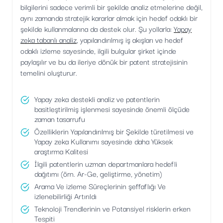
bilgilerini sadece verimli bir şekilde analiz etmelerine değil,
aynı zamanda stratejik kararlar almak için hedef odaklı bir
şekilde kullanmalarına da destek olur. Şu yollarla:
Yapay
zeka tabanlı analiz
, yapılandırılmış iş akışları ve hedef
odaklı izleme sayesinde, ilgili bulgular şirket içinde
paylaşılır ve bu da ileriye dönük bir patent stratejisinin
temelini oluşturur.
Yapay zeka destekli analiz ve patentlerin
basitleştirilmiş işlenmesi sayesinde önemli ölçüde
zaman tasarrufu
Özelliklerin Yapılandırılmış bir Şekilde türetilmesi ve
Yapay zeka Kullanımı sayesinde daha Yüksek
araştırma Kalitesi
İlgili patentlerin uzman departmanlara hedefli
dağıtımı (örn. Ar-Ge, geliştirme, yönetim)
Arama Ve izleme Süreçlerinin şeffaflığı Ve
izlenebilirliği Artırıldı
Teknoloji Trendlerinin ve Potansiyel risklerin erken
Tespiti