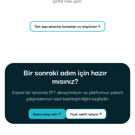
Şeffaf hale gelir.
Tüm dışa aktarma formatları ve arayüzleri
Bir sonraki adım için hazır
mısınız?
Kişisel bir tanıtımla IP7 deneyimleyin ve platformun patent
çalışmalarınızı nasıl basitleştirdiğini keşfedin.
Demo talep edin
Fiyat teklifi isteyin