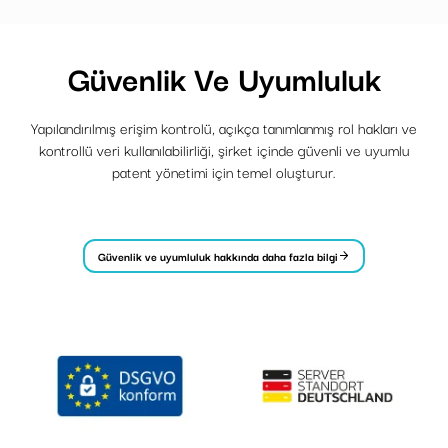
Güvenlik Ve Uyumluluk
Yapılandırılmış erişim kontrolü, açıkça tanımlanmış rol hakları ve
kontrollü veri kullanılabilirliği, şirket içinde güvenli ve uyumlu
patent yönetimi için temel oluşturur.
Güvenlik ve uyumluluk hakkında daha fazla bilgi