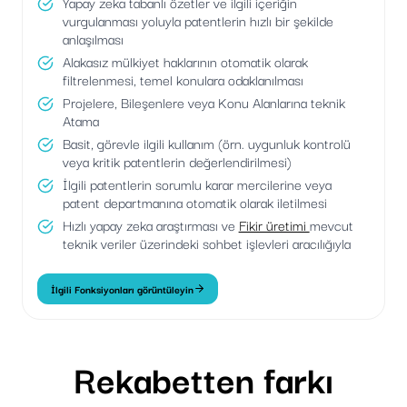
Yapay zeka tabanlı özetler ve ilgili içeriğin
vurgulanması yoluyla patentlerin hızlı bir şekilde
anlaşılması
Alakasız mülkiyet haklarının otomatik olarak
filtrelenmesi, temel konulara odaklanılması
Projelere, Bileşenlere veya Konu Alanlarına teknik
Atama
Basit, görevle ilgili kullanım (örn. uygunluk kontrolü
veya kritik patentlerin değerlendirilmesi)
İlgili patentlerin sorumlu karar mercilerine veya
patent departmanına otomatik olarak iletilmesi
Hızlı yapay zeka araştırması ve
Fikir üretimi
mevcut
teknik veriler üzerindeki sohbet işlevleri aracılığıyla
İlgili Fonksiyonları görüntüleyin
Rekabetten farkı