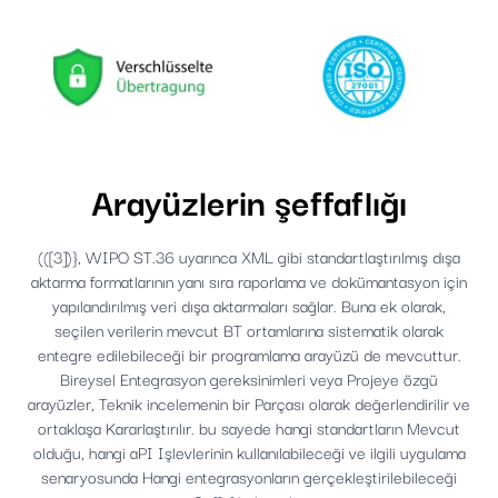
Arayüzlerin şeffaflığı
(([3])}, WIPO ST.36 uyarınca XML gibi standartlaştırılmış dışa
aktarma formatlarının yanı sıra raporlama ve dokümantasyon için
yapılandırılmış veri dışa aktarmaları sağlar. Buna ek olarak,
seçilen verilerin mevcut BT ortamlarına sistematik olarak
entegre edilebileceği bir programlama arayüzü de mevcuttur.
Bireysel Entegrasyon gereksinimleri veya Projeye özgü
arayüzler, Teknik incelemenin bir Parçası olarak değerlendirilir ve
ortaklaşa Kararlaştırılır. bu sayede hangi standartların Mevcut
olduğu, hangi aPI Işlevlerinin kullanılabileceği ve ilgili uygulama
senaryosunda Hangi entegrasyonların gerçekleştirilebileceği