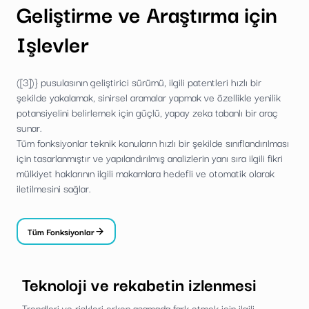
Geliştirme ve Araştırma için
Işlevler
([3])} pusulasının geliştirici sürümü, ilgili patentleri hızlı bir
şekilde yakalamak, sinirsel aramalar yapmak ve özellikle yenilik
potansiyelini belirlemek için güçlü, yapay zeka tabanlı bir araç
sunar.
Tüm fonksiyonlar teknik konuların hızlı bir şekilde sınıflandırılması
için tasarlanmıştır ve yapılandırılmış analizlerin yanı sıra ilgili fikri
mülkiyet haklarının ilgili makamlara hedefli ve otomatik olarak
iletilmesini sağlar.
Tüm Fonksiyonlar
Teknoloji ve rekabetin izlenmesi
Trendleri ve riskleri erken aşamada fark etmek için ilgili