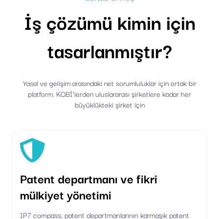
İş çözümü kimin için
tasarlanmıştır?
Yasal ve gelişim arasındaki net sorumluluklar için ortak bir
platform. KOBİ'lerden uluslararası şirketlere kadar her
büyüklükteki şirket için
Patent departmanı ve fikri
mülkiyet yönetimi
IP7 compass, patent departmanlarının karmaşık patent