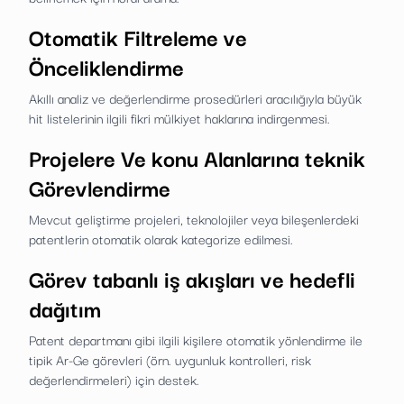
Otomatik Filtreleme ve
Önceliklendirme
Akıllı analiz ve değerlendirme prosedürleri aracılığıyla büyük
hit listelerinin ilgili fikri mülkiyet haklarına indirgenmesi.
Projelere Ve konu Alanlarına teknik
Görevlendirme
Mevcut geliştirme projeleri, teknolojiler veya bileşenlerdeki
patentlerin otomatik olarak kategorize edilmesi.
Görev tabanlı iş akışları ve hedefli
dağıtım
Patent departmanı gibi ilgili kişilere otomatik yönlendirme ile
tipik Ar-Ge görevleri (örn. uygunluk kontrolleri, risk
değerlendirmeleri) için destek.