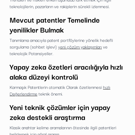
teknolojilerin, pazarların ve rakiplerin sürekli izlenmesi.
Mevcut patentler Temelinde
yenilikler Bulmak
Tanımlama amacıyla patent portföylerine yönelik hedefli
sorgulama (sohbet işlevi)
yeni çözüm yaklaşımları
ve
teknolojik Potansiyeller.
Yapay zeka özetleri aracılığıyla hızlı
alaka düzeyi kontrolü
Karmaşık Patentlerin otomatik Olarak özetlenmesi
hızlı
Değerlendirme
teknik önemi.
Yeni teknik çözümler için yapay
zeka destekli araştırma
Klasik anahtar kelime aramalarının ötesinde ilgili patentleri
belirlemek için nöral arama.