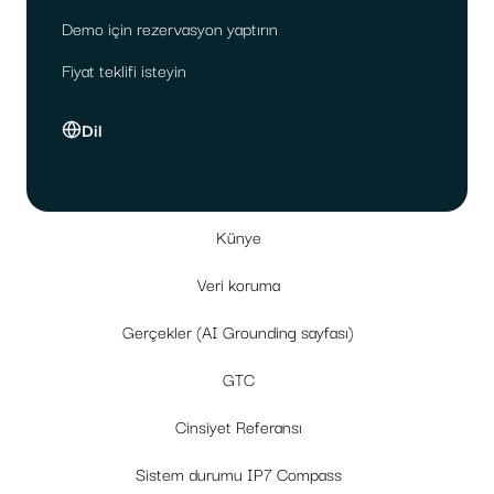
Demo için rezervasyon yaptırın
Fiyat teklifi isteyin
Dil
Künye
Veri koruma
Gerçekler (AI Grounding sayfası)
GTC
Cinsiyet Referansı
Sistem durumu IP7 Compass