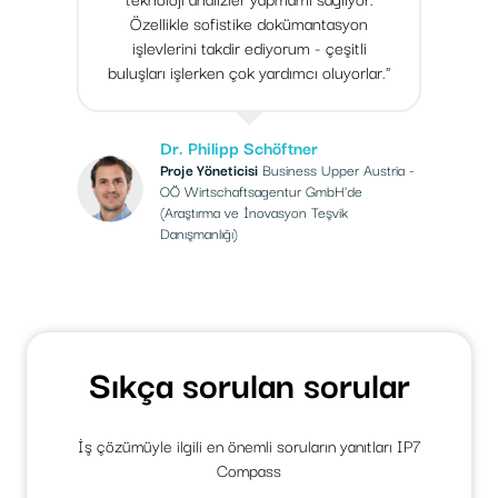
Özellikle sofistike dokümantasyon
işlevlerini takdir ediyorum - çeşitli
buluşları işlerken çok yardımcı oluyorlar."
Dr. Philipp Schöftner
Proje Yöneticisi
Business Upper Austria -
OÖ Wirtschaftsagentur GmbH'de
(Araştırma ve İnovasyon Teşvik
Danışmanlığı)
Sıkça sorulan sorular
İş çözümüyle ilgili en önemli soruların yanıtları IP7
Compass