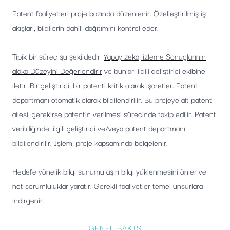
Patent faaliyetleri proje bazında düzenlenir. Özelleştirilmiş iş
akışları, bilgilerin dahili dağıtımını kontrol eder.
Tipik bir süreç şu şekildedir:
Yapay zeka, izleme Sonuçlarının
alaka Düzeyini Değerlendirir
ve bunları ilgili geliştirici ekibine
iletir. Bir geliştirici, bir patenti kritik olarak işaretler. Patent
departmanı otomatik olarak bilgilendirilir. Bu projeye ait patent
ailesi, gerekirse patentin verilmesi sürecinde takip edilir. Patent
verildiğinde, ilgili geliştirici ve/veya patent departmanı
bilgilendirilir. İşlem, proje kapsamında belgelenir.
Hedefe yönelik bilgi sunumu aşırı bilgi yüklenmesini önler ve
net sorumluluklar yaratır. Gerekli faaliyetler temel unsurlara
indirgenir.
GENEL BAKIŞ