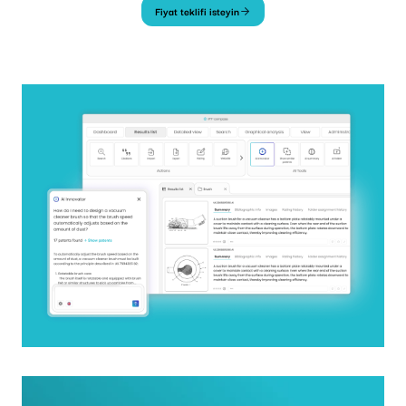
Fiyat teklifi isteyin