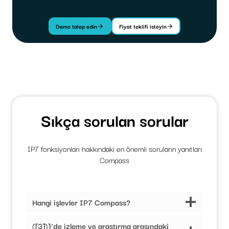
Demo talep edin
Fiyat teklifi isteyin
Sıkça sorulan sorular
IP7 fonksiyonları hakkındaki en önemli soruların yanıtları
Compass
Hangi işlevler IP7 Compass?
([3])}'de izleme ve araştırma arasındaki