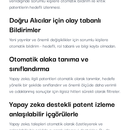
verildiğinde sorumlu kişilere otomatik bildirim ile kritik
patentlerin hedefli izlenmesi.
Doğru Alıcılar için olay tabanlı
Bildirimler
Yeni yayınlar ve önemli değişiklikler için sorumlu kişilere
otomatik bildirim - hedefli, rol tabanlı ve bilgi kaybı olmadan.
Otomatik alaka tanıma ve
sınıflandırma
Yapay zeka, ilgili patentleri otomatik olarak tanımlar, hedefe
yönelik bir şekilde sınıflandırır ve önemli ölçüde daha verimli
ve odaklanmış sonuçlar için ilgisiz hitleri sürekli olarak filtreler.
Yapay zeka destekli patent izleme
anlaşılabilir içgörülerle
Yapay zeka, talepleri otomatik olarak özetleyerek ve
anlaşılabilir bir şekilde sunarak izlemeyi destekler. Bu da