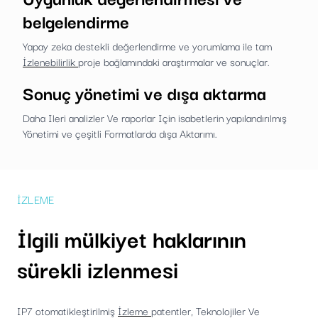
belgelendirme
Yapay zeka destekli değerlendirme ve yorumlama ile tam
İzlenebilirlik
proje bağlamındaki araştırmalar ve sonuçlar.
Sonuç yönetimi ve dışa aktarma
Daha Ileri analizler Ve raporlar Için isabetlerin yapılandırılmış
Yönetimi ve çeşitli Formatlarda dışa Aktarımı.
İZLEME
İlgili mülkiyet haklarının
sürekli izlenmesi
IP7 otomatikleştirilmiş
İzleme
patentler, Teknolojiler Ve