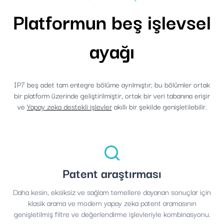
Platformun beş işlevsel
ayağı
IP7 beş adet tam entegre bölüme ayrılmıştır; bu bölümler ortak
bir platform üzerinde geliştirilmiştir, ortak bir veri tabanına erişir
ve
Yapay zeka destekli işlevler
akıllı bir şekilde genişletilebilir.
Patent araştırması
Daha kesin, eksiksiz ve sağlam temellere dayanan sonuçlar için
klasik arama ve modern yapay zeka patent aramasının
genişletilmiş filtre ve değerlendirme işlevleriyle kombinasyonu.