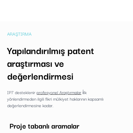
ARAŞTIRMA
Yapılandırılmış patent
araştırması ve
değerlendirmesi
IP7 desteklenir
profesyonel Araştırmalar
i̇lk
yönlendirmeden ilgili fikri mülkiyet haklarının kapsamlı
değerlendirmesine kadar.
Proje tabanlı aramalar