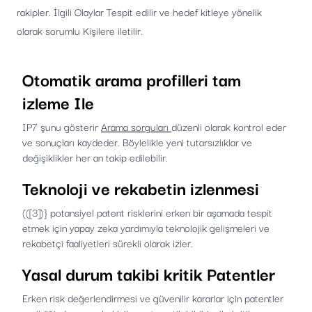
rakipler. İlgili Olaylar Tespit edilir ve hedef kitleye yönelik
olarak sorumlu Kişilere iletilir.
Otomatik arama profilleri
tam
izleme Ile
IP7 şunu gösterir
Arama sorguları
düzenli olarak kontrol eder
ve sonuçları kaydeder. Böylelikle yeni tutarsızlıklar ve
değişiklikler her an takip edilebilir.
Teknoloji ve rekabetin izlenmesi
(([3])} potansiyel patent risklerini erken bir aşamada tespit
etmek için yapay zeka yardımıyla teknolojik gelişmeleri ve
rekabetçi faaliyetleri sürekli olarak izler.
Yasal durum takibi
kritik Patentler
Erken risk değerlendirmesi ve güvenilir kararlar için patentler