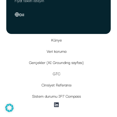
Fiyat teklifi isteyin
Dil
Künye
Veri koruma
Gerçekler (AI Grounding sayfası)
GTC
Cinsiyet Referansı
Sistem durumu IP7 Compass
LinkedIn