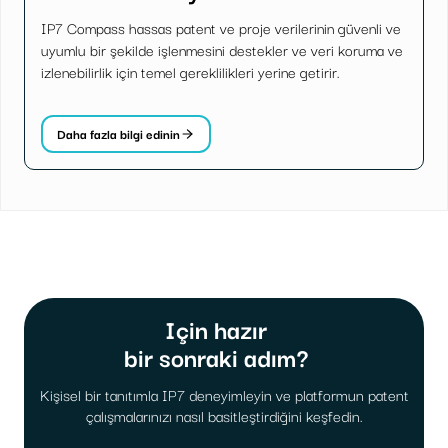
IP7 Compass hassas patent ve proje verilerinin güvenli ve
uyumlu bir şekilde işlenmesini destekler ve veri koruma ve
izlenebilirlik için temel gereklilikleri yerine getirir.
Daha fazla bilgi edinin
Için hazır
bir sonraki adım?
Kişisel bir tanıtımla IP7 deneyimleyin ve platformun patent
çalışmalarınızı nasıl basitleştirdiğini keşfedin.