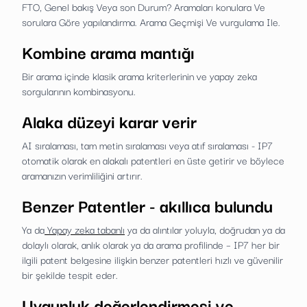
FTO, Genel bakış Veya son Durum? Aramaları konulara Ve
sorulara Göre yapılandırma. Arama Geçmişi Ve vurgulama Ile.
Kombine arama mantığı
Bir arama içinde klasik arama kriterlerinin ve yapay zeka
sorgularının kombinasyonu.
Alaka düzeyi karar verir
AI sıralaması, tam metin sıralaması veya atıf sıralaması - IP7
otomatik olarak en alakalı patentleri en üste getirir ve böylece
aramanızın verimliliğini artırır.
Benzer Patentler - akıllıca bulundu
Ya da
Yapay zeka tabanlı
ya da alıntılar yoluyla, doğrudan ya da
dolaylı olarak, anlık olarak ya da arama profilinde – IP7 her bir
ilgili patent belgesine ilişkin benzer patentleri hızlı ve güvenilir
bir şekilde tespit eder.
Uygunluk değerlendirmesi ve