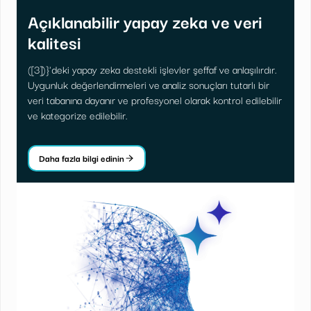
Açıklanabilir yapay zeka ve veri
kalitesi
([3])}'deki yapay zeka destekli işlevler şeffaf ve anlaşılırdır.
Uygunluk değerlendirmeleri ve analiz sonuçları tutarlı bir
veri tabanına dayanır ve profesyonel olarak kontrol edilebilir
ve kategorize edilebilir.
Daha fazla bilgi edinin