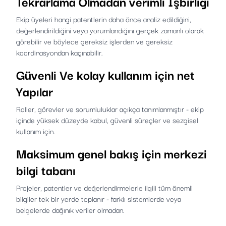
Tekrarlama Olmadan verimli Işbirliği
Ekip üyeleri hangi patentlerin daha önce analiz edildiğini,
değerlendirildiğini veya yorumlandığını gerçek zamanlı olarak
görebilir ve böylece gereksiz işlerden ve gereksiz
koordinasyondan kaçınabilir.
Güvenli Ve kolay kullanım için net
Yapılar
Roller, görevler ve sorumluluklar açıkça tanımlanmıştır - ekip
içinde yüksek düzeyde kabul, güvenli süreçler ve sezgisel
kullanım için.
Maksimum genel bakış için merkezi
bilgi tabanı
Projeler, patentler ve değerlendirmelerle ilgili tüm önemli
bilgiler tek bir yerde toplanır - farklı sistemlerde veya
belgelerde dağınık veriler olmadan.