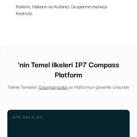
Rollerin, Hakların ve Kullanıcı Gruplarının merkezi
Kontrolü.
'nin Temel ilkeleri IP7 Compass
Platform
Teknik Temeller,
Entegrasyonlar
ve Platformun güvenlik Unsurları
YAPAY ZEKA VE VERI