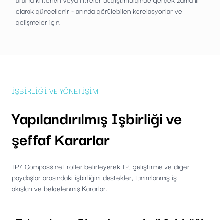
olarak güncellenir - anında görülebilen korelasyonlar ve
gelişmeler için.
İŞBIRLIĞI VE YÖNETIŞIM
Yapılandırılmış Işbirliği ve
şeffaf Kararlar
IP7 Compass net roller belirleyerek IP, geliştirme ve diğer
paydaşlar arasındaki işbirliğini destekler,
tanımlanmış iş
akışları
ve belgelenmiş Kararlar.