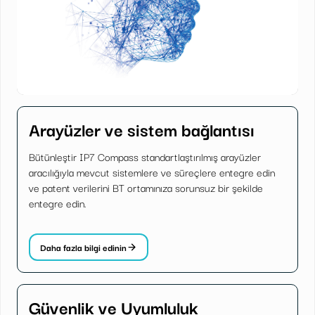
Arayüzler ve sistem bağlantısı
Bütünleştir IP7 Compass standartlaştırılmış arayüzler
aracılığıyla mevcut sistemlere ve süreçlere entegre edin
ve patent verilerini BT ortamınıza sorunsuz bir şekilde
entegre edin.
Daha fazla bilgi edinin
Güvenlik ve Uyumluluk