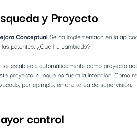
úsqueda y Proyecto
ejora Conceptual
Se ha implementado en la aplicac
e las patentes. ¿Qué ha cambiado?
o, se establecía automáticamente como proyecto acti
te proyecto, aunque no fuera la intención. Como re
vocado, por ejemplo, en una tarea de supervisión,
ayor control