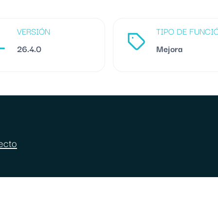
VERSIÓN
TIPO DE FUNCI
26.4.0
Mejora
ecto