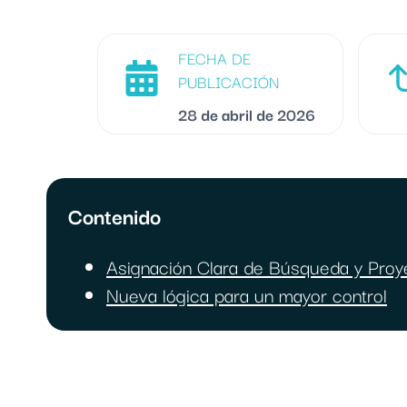
FECHA DE
PUBLICACIÓN
28 de abril de 2026
Contenido
Asignación Clara de Búsqueda y Proy
Nueva lógica para un mayor control