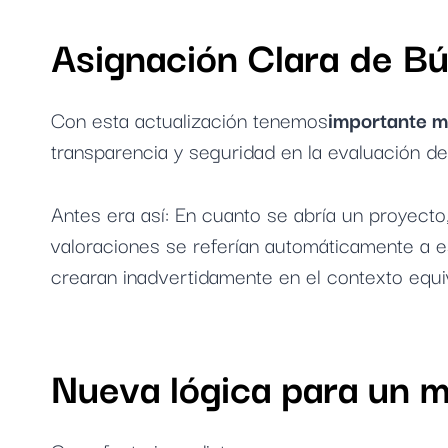
Asignación Clara de B
Con esta actualización tenemos
importante m
transparencia y seguridad en la evaluación d
Antes era así: En cuanto se abría un proyect
valoraciones se referían automáticamente a es
crearan inadvertidamente en el contexto equi
Nueva lógica para un m