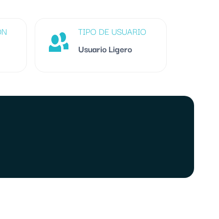
ÓN
TIPO DE USUARIO
Usuario Ligero