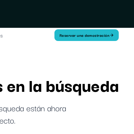
os
Reservar una demostración
s en la búsqueda
úsqueda están ahora
ecto.