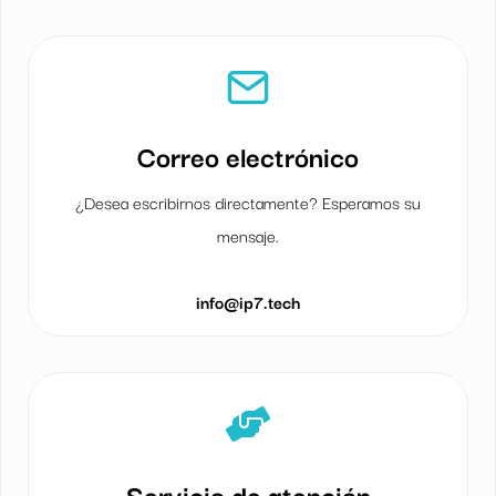
Correo electrónico
¿Desea escribirnos directamente? Esperamos su
mensaje.
info@ip7.tech
Servicio de atención