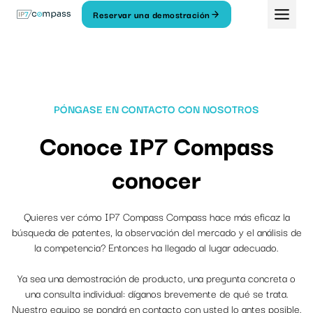
Ir
Reservar una demostración
Al
contenido
PÓNGASE EN CONTACTO CON NOSOTROS
Conoce IP7 Compass
conocer
Quieres ver cómo IP7 Compass Compass hace más eficaz la
búsqueda de patentes, la observación del mercado y el análisis de
la competencia? Entonces ha llegado al lugar adecuado.
Ya sea una demostración de producto, una pregunta concreta o
una consulta individual: díganos brevemente de qué se trata.
Nuestro equipo se pondrá en contacto con usted lo antes posible.