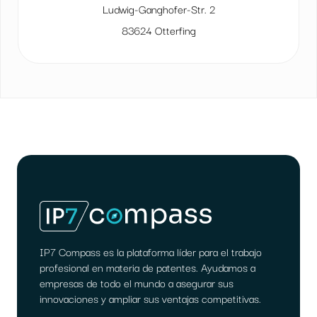
Ludwig-Ganghofer-Str. 2
83624 Otterfing
IP7 Compass es la plataforma líder para el trabajo
profesional en materia de patentes. Ayudamos a
empresas de todo el mundo a asegurar sus
innovaciones y ampliar sus ventajas competitivas.