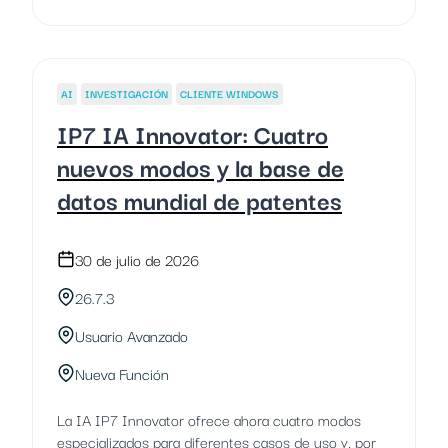
AI
INVESTIGACIÓN
CLIENTE WINDOWS
IP7 IA Innovator: Cuatro
nuevos modos y la base de
datos mundial de patentes
30 de julio de 2026
26.7.3
Usuario Avanzado
Nueva Función
La IA IP7 Innovator ofrece ahora cuatro modos
especializados para diferentes casos de uso y, por