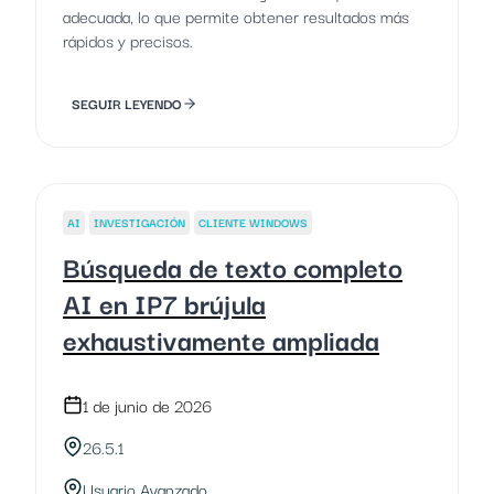
adecuada, lo que permite obtener resultados más
rápidos y precisos.
SEGUIR LEYENDO
AI
INVESTIGACIÓN
CLIENTE WINDOWS
Búsqueda de texto completo
AI en IP7 brújula
exhaustivamente ampliada
1 de junio de 2026
26.5.1
Usuario Avanzado