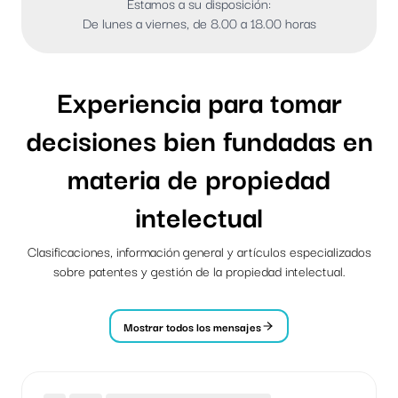
Estamos a su disposición:
De lunes a viernes, de 8.00 a 18.00 horas
Experiencia para tomar
decisiones bien fundadas en
materia de propiedad
intelectual
Clasificaciones, información general y artículos especializados
sobre patentes y gestión de la propiedad intelectual.
Mostrar todos los mensajes