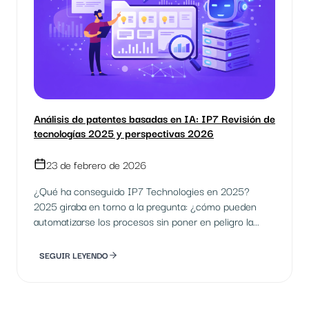
Análisis de patentes basadas en IA: IP7 Revisión de
tecnologías 2025 y perspectivas 2026
23 de febrero de 2026
¿Qué ha conseguido IP7 Technologies en 2025?
2025 giraba en torno a la pregunta: ¿cómo pueden
automatizarse los procesos sin poner en peligro la...
SEGUIR LEYENDO