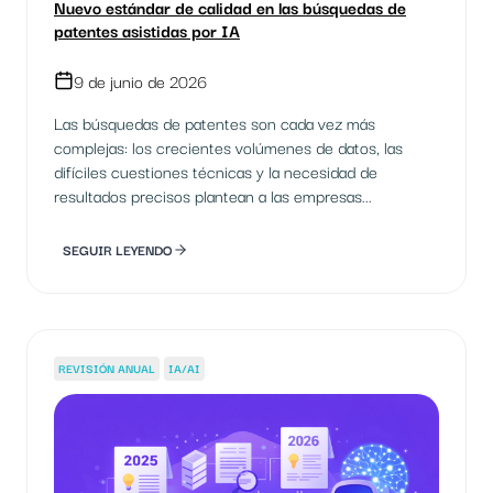
Nuevo estándar de calidad en las búsquedas de
patentes asistidas por IA
9 de junio de 2026
Las búsquedas de patentes son cada vez más
complejas: los crecientes volúmenes de datos, las
difíciles cuestiones técnicas y la necesidad de
resultados precisos plantean a las empresas...
SEGUIR LEYENDO
REVISIÓN ANUAL
IA/AI