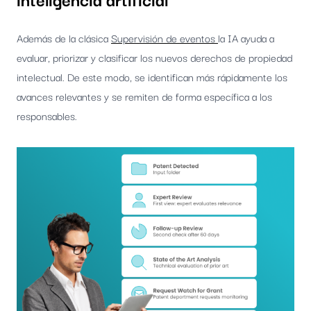
Además de la clásica
Supervisión de eventos
la IA ayuda a
evaluar, priorizar y clasificar los nuevos derechos de propiedad
intelectual. De este modo, se identifican más rápidamente los
avances relevantes y se remiten de forma específica a los
responsables.