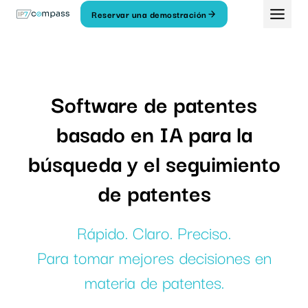
Ir
Reservar una demostración
Al
contenido
Software de patentes
basado en IA para la
búsqueda y el seguimiento
de patentes
Rápido. Claro. Preciso.
Para tomar mejores decisiones en
materia de patentes.