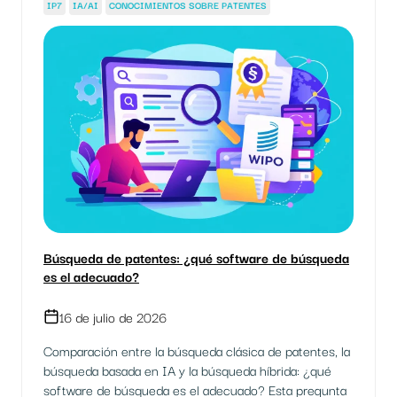
IP7
IA/AI
CONOCIMIENTOS SOBRE PATENTES
Búsqueda de patentes: ¿qué software de búsqueda
es el adecuado?
16 de julio de 2026
Comparación entre la búsqueda clásica de patentes, la
búsqueda basada en IA y la búsqueda híbrida: ¿qué
software de búsqueda es el adecuado? Esta pregunta