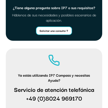
¿Tiene alguna pregunta sobre IP7 o sus requisitos?
Háblenos de sus necesidades y posibles escenarios de
aplicación.
Solicitar una consulta
Ya estás utilizando IP7 Compass y necesitas
Ayuda?
Servicio de atención telefónica
+49 (0)8024 969170