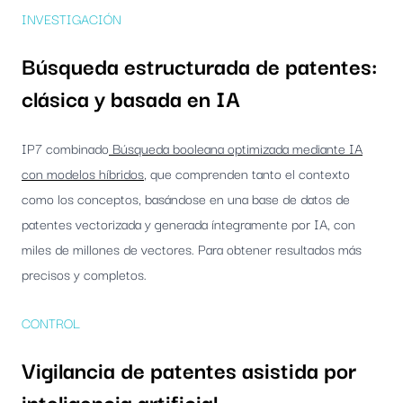
INVESTIGACIÓN
Búsqueda estructurada de patentes:
clásica y basada en IA
IP7 combinado
Búsqueda booleana optimizada mediante IA
con modelos híbridos
, que comprenden tanto el contexto
como los conceptos, basándose en una base de datos de
patentes vectorizada y generada íntegramente por IA, con
miles de millones de vectores. Para obtener resultados más
precisos y completos.
CONTROL
Vigilancia de patentes asistida por
inteligencia artificial