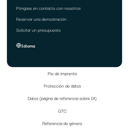
Póngase en contacto con nosotros
Reservar una demostración
Solicitar un presupuesto
Idioma
Pie de imprenta
Protección de datos
Datos (página de referencia sobre IA)
GTC
Referencia de género