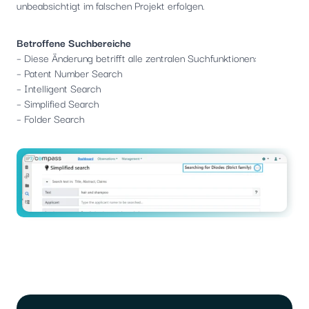
unbeabsichtigt im falschen Projekt erfolgen.
Betroffene Suchbereiche
– Diese Änderung betrifft alle zentralen Suchfunktionen:
– Patent Number Search
– Intelligent Search
– Simplified Search
– Folder Search