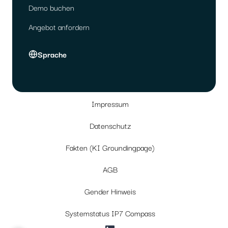
Demo buchen
Angebot anfordern
Sprache
Impressum
Datenschutz
Fakten (KI Groundingpage)
AGB
Gender Hinweis
Systemstatus IP7 Compass