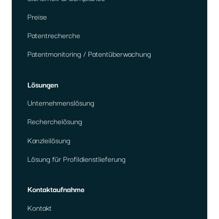
Preise
Patentrecherche
Patentmonitoring / Patentüberwachung
Lösungen
Unternehmenslösung
Recherchelösung
Kanzleilösung
Lösung für Profildienstlieferung
Kontaktaufnahme
Kontakt