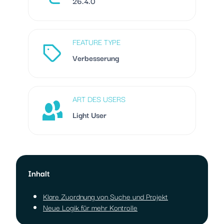
26.4.0
FEATURE TYPE
Verbesserung
ART DES USERS
Light User
Inhalt
Klare Zuordnung von Suche und Projekt
Neue Logik für mehr Kontrolle