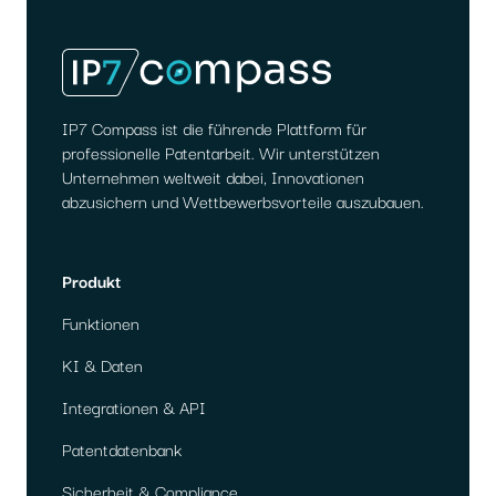
IP7 Compass ist die führende Plattform für
professionelle Patentarbeit. Wir unterstützen
Unternehmen weltweit dabei, Innovationen
abzusichern und Wettbewerbsvorteile auszubauen.
Produkt
Funktionen
KI & Daten
Integrationen & API
Patentdatenbank
Sicherheit & Compliance