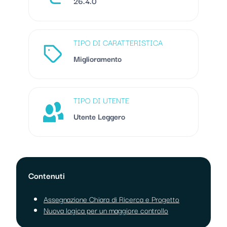
26.4.0
TIPO DI CARATTERISTICA
Miglioramento
TIPO DI UTENTE
Utente Leggero
Contenuti
Assegnazione Chiara di Ricerca e Progetto
Nuova logica per un maggiore controllo