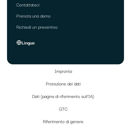
Contattateci
Prenota una demo
Richiedi un preventivo
Lingua
Impronta
Protezione dei dati
Dati (pagina di riferimento sull'IA)
GTC
Riferimento di genere