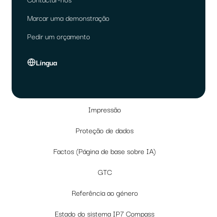
Marcar uma demonstração
Pedir um orçamento
Língua
Impressão
Proteção de dados
Factos (Página de base sobre IA)
GTC
Referência ao género
Estado do sistema IP7 Compass