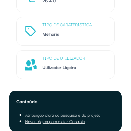
26.4.0
TIPO DE CARATERÍSTICA
Melhoria
TIPO DE UTILIZADOR
Utilizador Ligeiro
Conteúdo
Atribuição clara da pesquisa e do projeto
Nova Lógica para maior Controlo