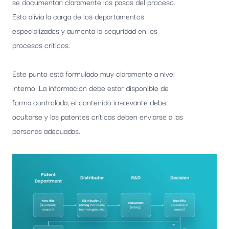
se documentan claramente los pasos del proceso.
Esto alivia la carga de los departamentos
especializados y aumenta la seguridad en los
procesos críticos.
Este punto está formulado muy claramente a nivel
interno: La información debe estar disponible de
forma controlada, el contenido irrelevante debe
ocultarse y las patentes críticas deben enviarse a las
personas adecuadas.