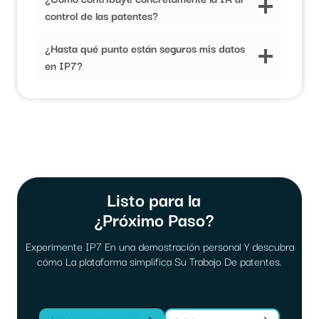
control de las patentes?
¿Hasta qué punto están seguros mis datos
en IP7?
Listo para la
¿Próximo Paso?
Experimente IP7 En una demostración personal Y descubra
cómo La plataforma simplifica Su Trabajo De patentes.