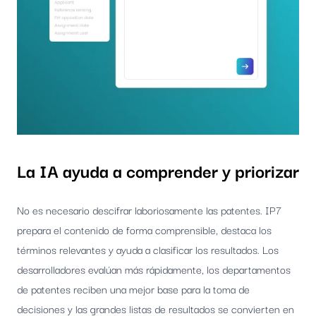
La IA ayuda a comprender y priorizar
No es necesario descifrar laboriosamente las patentes. IP7
prepara el contenido de forma comprensible, destaca los
términos relevantes y ayuda a clasificar los resultados. Los
desarrolladores evalúan más rápidamente, los departamentos
de patentes reciben una mejor base para la toma de
decisiones y las grandes listas de resultados se convierten en