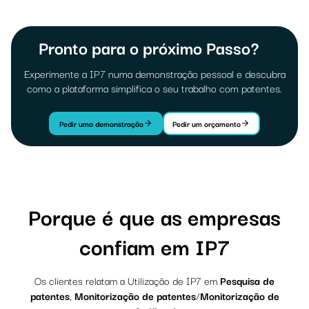
Pronto para o próximo Passo?
Experimente a IP7 numa demonstração pessoal e descubra
como a plataforma simplifica o seu trabalho com patentes.
Pedir uma demonstração
Pedir um orçamento
Porque é que as empresas
confiam em IP7
Os clientes relatam a Utilização de IP7 em
Pesquisa de
patentes
,
Monitorização de patentes
/
Monitorização de