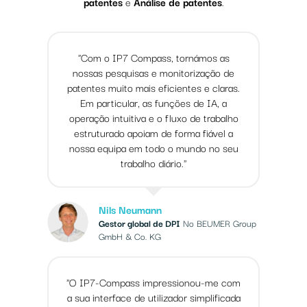
patentes
e
Análise de patentes
.
"Com o IP7 Compass, tornámos as
nossas pesquisas e monitorização de
patentes muito mais eficientes e claras.
Em particular, as funções de IA, a
operação intuitiva e o fluxo de trabalho
estruturado apoiam de forma fiável a
nossa equipa em todo o mundo no seu
trabalho diário."
Nils Neumann
Gestor global de DPI
No BEUMER Group
GmbH & Co. KG
"O IP7-Compass impressionou-me com
a sua interface de utilizador simplificada