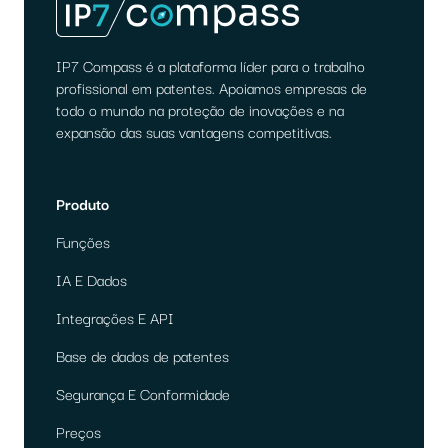
IP7 Compass é a plataforma líder para o trabalho
profissional em patentes. Apoiamos empresas de
todo o mundo na proteção de inovações e na
expansão das suas vantagens competitivas.
Produto
Funções
IA E Dados
Integrações E API
Base de dados de patentes
Segurança E Conformidade
Preços