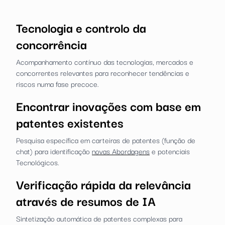
Tecnologia e controlo da
concorrência
Acompanhamento contínuo das tecnologias, mercados e
concorrentes relevantes para reconhecer tendências e
riscos numa fase precoce.
Encontrar inovações com base em
patentes existentes
Pesquisa específica em carteiras de patentes (função de
chat) para identificação
novas Abordagens
e potenciais
Tecnológicos.
Verificação rápida da relevância
através de resumos de IA
Sintetização automática de patentes complexas para