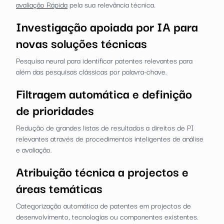
avaliação Rápida
pela sua relevância técnica.
Investigação apoiada por IA para
novas soluções técnicas
Pesquisa neural para identificar patentes relevantes para
além das pesquisas clássicas por palavra-chave.
Filtragem automática e definição
de prioridades
Redução de grandes listas de resultados a direitos de PI
relevantes através de procedimentos inteligentes de análise
e avaliação.
Atribuição técnica a projectos e
áreas temáticas
Categorização automática de patentes em projectos de
desenvolvimento, tecnologias ou componentes existentes.