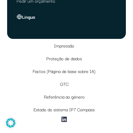
Pedir um orçamento
Língua
Impressão
Proteção de dados
Factos (Página de base sobre IA)
GTC
Referência ao género
Estado do sistema IP7 Compass
LinkedIn