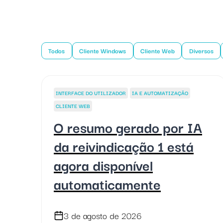
Todos
Cliente Windows
Cliente Web
Diversos
INTERFACE DO UTILIZADOR
IA E AUTOMATIZAÇÃO
CLIENTE WEB
O resumo gerado por IA
da reivindicação 1 está
agora disponível
automaticamente
3 de agosto de 2026