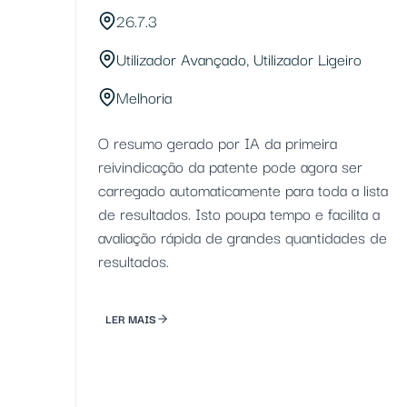
26.7.3
Utilizador Avançado, Utilizador Ligeiro
Melhoria
O resumo gerado por IA da primeira
reivindicação da patente pode agora ser
carregado automaticamente para toda a lista
de resultados. Isto poupa tempo e facilita a
avaliação rápida de grandes quantidades de
resultados.
LER MAIS