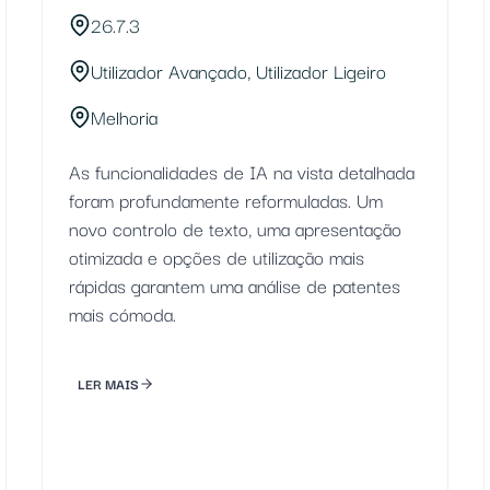
26.7.3
Utilizador Avançado, Utilizador Ligeiro
Melhoria
As funcionalidades de IA na vista detalhada
foram profundamente reformuladas. Um
novo controlo de texto, uma apresentação
otimizada e opções de utilização mais
rápidas garantem uma análise de patentes
mais cómoda.
LER MAIS