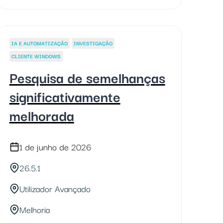
IA E AUTOMATIZAÇÃO
INVESTIGAÇÃO
CLIENTE WINDOWS
Pesquisa de semelhanças
significativamente
melhorada
1 de junho de 2026
26.5.1
Utilizador Avançado
Melhoria