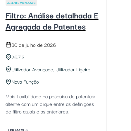
CLIENTE WINDOWS
Filtro: Análise detalhada E
Agregada de Patentes
30 de julho de 2026
26.7.3
Utilizador Avançado, Utilizador Ligeiro
Nova Função
Mais flexibilidade na pesquisa de patentes:
alterne com um clique entre as definições
de filtro atuais e as anteriores.
LER MAIS