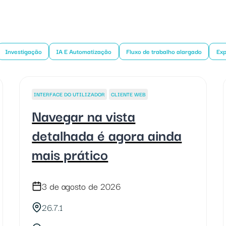
Investigação
IA E Automatização
Fluxo de trabalho alargado
Ex
INTERFACE DO UTILIZADOR
CLIENTE WEB
Navegar na vista
detalhada é agora ainda
mais prático
3 de agosto de 2026
26.7.1