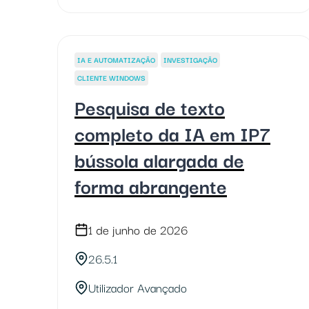
IA E AUTOMATIZAÇÃO
INVESTIGAÇÃO
CLIENTE WINDOWS
Pesquisa de texto
completo da IA em IP7
bússola alargada de
forma abrangente
1 de junho de 2026
26.5.1
Utilizador Avançado