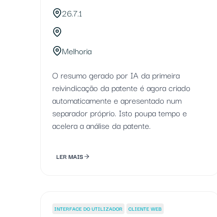
26.7.1
Melhoria
O resumo gerado por IA da primeira
reivindicação da patente é agora criado
automaticamente e apresentado num
separador próprio. Isto poupa tempo e
acelera a análise da patente.
LER MAIS
INTERFACE DO UTILIZADOR
CLIENTE WEB