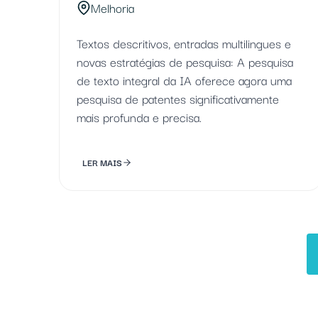
Melhoria
Textos descritivos, entradas multilingues e
novas estratégias de pesquisa: A pesquisa
de texto integral da IA oferece agora uma
pesquisa de patentes significativamente
mais profunda e precisa.
LER MAIS