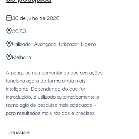
30 de julho de 2026
26.7.3
Utilizador Avançado, Utilizador Ligeiro
Melhoria
A pesquisa nos comentários das avaliações
funciona agora de forma ainda mais
inteligente. Dependendo do que for
introduzido, é utilizada automaticamente a
tecnologia de pesquisa mais adequada –
para resultados mais rápidos e precisos.
LER MAIS