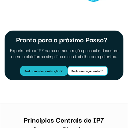
Pronto para o próximo Passo?
Experimente a IP7 numa demonstração pessoal e descubra
como a plataforma simplifica o seu trabalho com patentes.
Pedir uma demonstração
Pedir um orçamento
Princípios Centrais de IP7