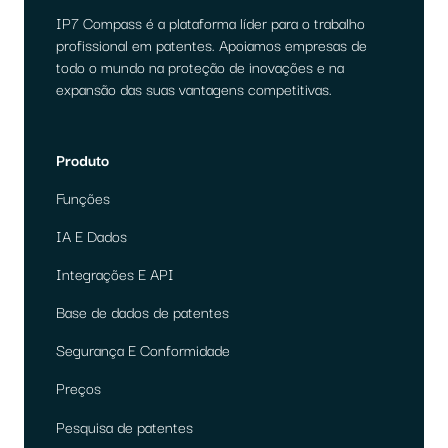
IP7 Compass é a plataforma líder para o trabalho
profissional em patentes. Apoiamos empresas de
todo o mundo na proteção de inovações e na
expansão das suas vantagens competitivas.
Produto
Funções
IA E Dados
Integrações E API
Base de dados de patentes
Segurança E Conformidade
Preços
Pesquisa de patentes