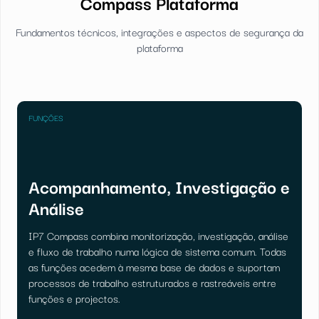
Compass Plataforma
Fundamentos técnicos, integrações e aspectos de segurança da
plataforma
FUNÇÕES
Acompanhamento, Investigação e
Análise
IP7 Compass combina monitorização, investigação, análise
e fluxo de trabalho numa lógica de sistema comum. Todas
as funções acedem à mesma base de dados e suportam
processos de trabalho estruturados e rastreáveis entre
funções e projectos.