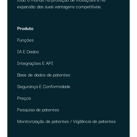
expansão das suas vantagens competitivas.
Produto
Funções
IA E Dados
Integrações E API
Base de dados de patentes
Segurança E Conformidade
Preços
Pesquisa de patentes
Monitorização de patentes / Vigilância de patentes