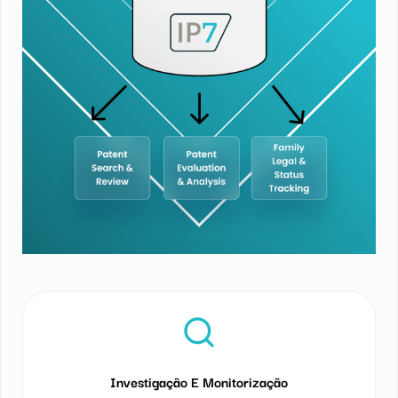
Investigação E Monitorização