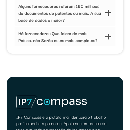
Alguns fornecedores referem 190 milhões
de documentos de patentes ou mais. A sua
base de dados é maior?
Há fornecedores Que falam de mais
Países. não Serão estes mais completos?
IP7 Compass é a plataforma líder para o trabalho
profissional em patentes. Apoiamos empresas de
todo o mundo na proteção de inovações e na