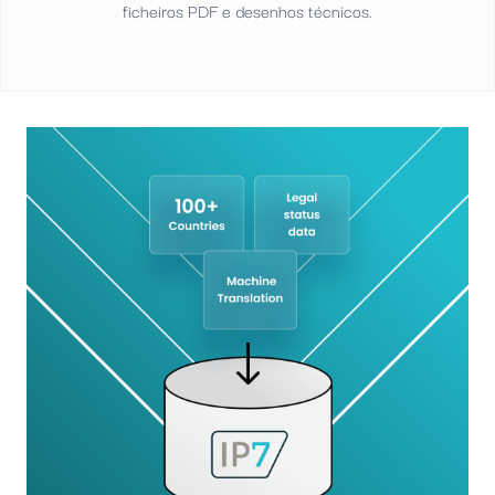
ficheiros PDF e desenhos técnicos.