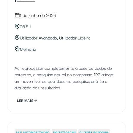
1 de junho de 2026
26.5.1
Utilizador Avançado, Utilizador Ligeiro
Melhoria
Ao reprocessar completamente a base de dados de
patentes, a pesquisa neural no compasso IP7 atinge
um novo nível de qualidade na pesquisa, análise e
avaliação dos resultados.
LER MAIS
IA E AUTOMATIZAÇÃO
INVESTIGAÇÃO
CLIENTE WINDOWS