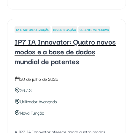
IA E AUTOMATIZAÇÃO
INVESTIGAÇÃO
CLIENTE WINDOWS
IP7 IA Innovator: Quatro novos
modos e a base de dados
mundial de patentes
30 de julho de 2026
26.7.3
Utilizador Avançado
Nova Função
A IP7 IA Innovator oferece agora quatro modos