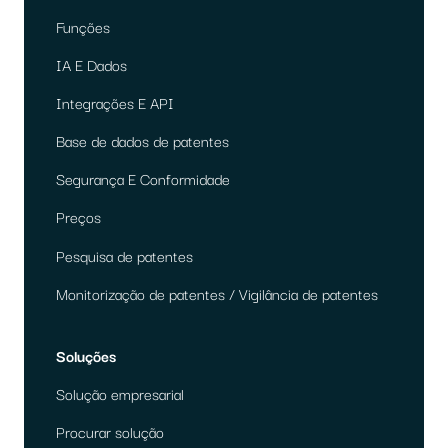
Funções
IA E Dados
Integrações E API
Base de dados de patentes
Segurança E Conformidade
Preços
Pesquisa de patentes
Monitorização de patentes / Vigilância de patentes
Soluções
Solução empresarial
Procurar solução