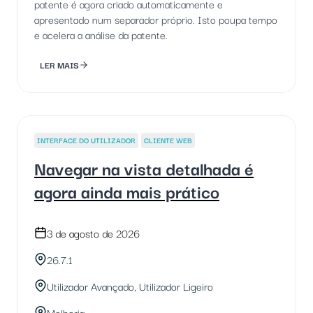
patente é agora criado automaticamente e
apresentado num separador próprio. Isto poupa tempo
e acelera a análise da patente.
LER MAIS
INTERFACE DO UTILIZADOR
CLIENTE WEB
Navegar na vista detalhada é
agora ainda mais prático
3 de agosto de 2026
26.7.1
Utilizador Avançado, Utilizador Ligeiro
Melhoria