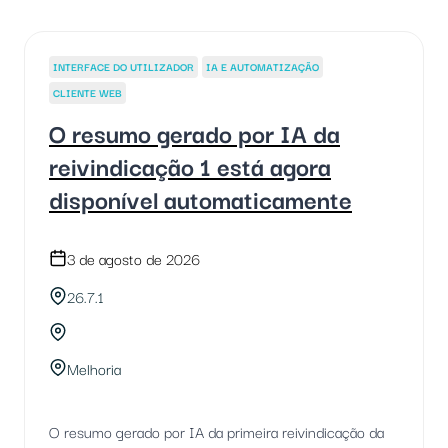
INTERFACE DO UTILIZADOR
IA E AUTOMATIZAÇÃO
CLIENTE WEB
O resumo gerado por IA da
reivindicação 1 está agora
disponível automaticamente
3 de agosto de 2026
26.7.1
Melhoria
O resumo gerado por IA da primeira reivindicação da