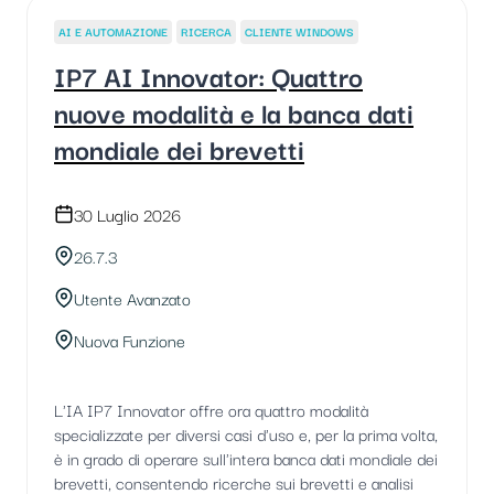
AI E AUTOMAZIONE
RICERCA
CLIENTE WINDOWS
IP7 AI Innovator: Quattro
nuove modalità e la banca dati
mondiale dei brevetti
30 Luglio 2026
26.7.3
Utente Avanzato
Nuova Funzione
L'IA IP7 Innovator offre ora quattro modalità
specializzate per diversi casi d'uso e, per la prima volta,
è in grado di operare sull'intera banca dati mondiale dei
brevetti, consentendo ricerche sui brevetti e analisi