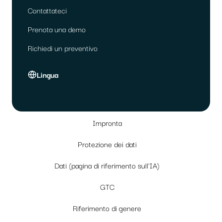
Contattateci
Prenota una demo
Richiedi un preventivo
Lingua
Impronta
Protezione dei dati
Dati (pagina di riferimento sull'IA)
GTC
Riferimento di genere