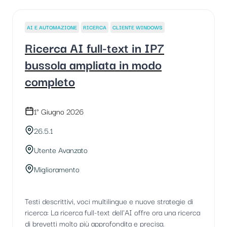
AI E AUTOMAZIONE
RICERCA
CLIENTE WINDOWS
Ricerca AI full-text in IP7
bussola ampliata in modo
completo
1° Giugno 2026
26.5.1
Utente Avanzato
Miglioramento
Testi descrittivi, voci multilingue e nuove strategie di
ricerca: La ricerca full-text dell'AI offre ora una ricerca
di brevetti molto più approfondita e precisa.