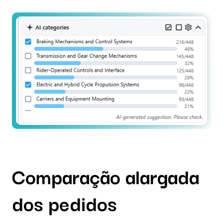
Comparação alargada
dos pedidos