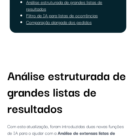
Análise estruturada de grandes listas de
resultados
Filtro de IA para listas de ocorrências
Comparação alargada dos pedidos
Análise estruturada de
grandes listas de
resultados
Com esta atualização, foram introduzidas duas novas funções
de IA para o ajudar com a
Análise de extensas listas de