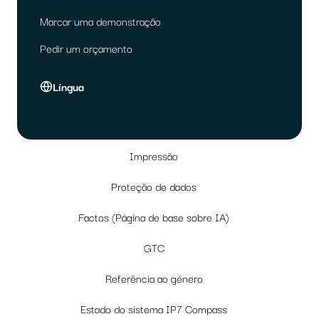
Marcar uma demonstração
Pedir um orçamento
Língua
Impressão
Proteção de dados
Factos (Página de base sobre IA)
GTC
Referência ao género
Estado do sistema IP7 Compass