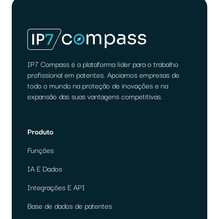
IP7 Compass é a plataforma líder para o trabalho
profissional em patentes. Apoiamos empresas de
todo o mundo na proteção de inovações e na
expansão das suas vantagens competitivas.
Produto
Funções
IA E Dados
Integrações E API
Base de dados de patentes