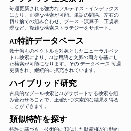
毎週更新される強力なフルテキストインデックス
により、正確な検索が可能。単語の間隔、左右の
切り捨ての組み合わせ、ブースト演算子、正規表
現など、複雑な検索ストラテジーをサポート。
AI特許データベース
数十億ものベクトルを対象としたニューラルベク
トル検索により、AIは用語と文脈の両方を基にし
た検索が可能になります。その
データベース
毎週
更新され、継続的に拡充されています。
ハイブリッド研究
古典的なブール検索とAIがサポートする検索を組
み合わせることで、正確かつ探索的な結果を得る
ことができます。
類似特許を探す
特許に基づき、技術的に類似した財産権が自動的