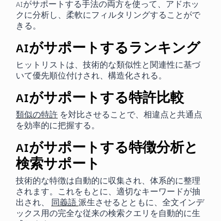
AIがサポートする手法の両方を使って、アドホッ
クに分析し、柔軟にフィルタリングすることがで
きる。
AIがサポートするランキング
ヒットリストは、技術的な類似性と関連性に基づ
いて優先順位付けされ、構造化される。
AIがサポートする特許比較
類似の特許
を対比させることで、相違点と共通点
を効率的に把握する。
AIがサポートする特徴分析と
検索サポート
技術的な特徴は自動的に収集され、体系的に整理
されます。これをもとに、適切なキーワードが抽
出され、
同義語
派生させるとともに、全文インデ
ックス用の完全な従来の検索クエリを自動的に生