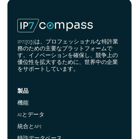
IP7([0])}は、プロフェッショナルな特許業
務のための主要なプラットフォームで
す。イノベーションを確保し、競争上の
優位性を拡大するために、世界中の企業
をサポートしています。
製品
機能
AIとデータ
統合とAPI
特許データベース