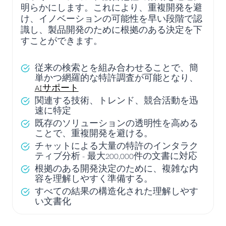
明らかにします。これにより、重複開発を避
け、イノベーションの可能性を早い段階で認
識し、製品開発のために根拠のある決定を下
すことができます。
従来の検索とを組み合わせることで、簡
単かつ網羅的な特許調査が可能となり、
AIサポート
関連する技術、トレンド、競合活動を迅
速に特定
既存のソリューションの透明性を高める
ことで、重複開発を避ける。
チャットによる大量の特許のインタラク
ティブ分析 - 最大200,000件の文書に対応
根拠のある開発決定のために、複雑な内
容を理解しやすく準備する。
すべての結果の構造化された理解しやす
い文書化