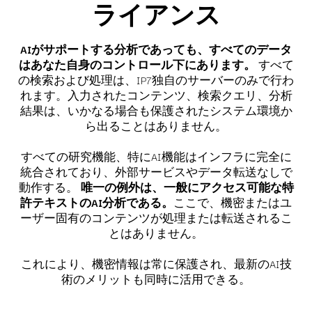
ライアンス
AIがサポートする分析であっても、すべてのデータ
はあなた自身のコントロール下にあります。
すべて
の検索および処理は、IP7独自のサーバーのみで行わ
れます。入力されたコンテンツ、検索クエリ、分析
結果は、いかなる場合も保護されたシステム環境か
ら出ることはありません。
すべての研究機能、特にAI機能はインフラに完全に
統合されており、外部サービスやデータ転送なしで
動作する。
唯一の例外は、一般にアクセス可能な特
許テキストのAI分析である。
ここで、機密またはユ
ーザー固有のコンテンツが処理または転送されるこ
とはありません。
これにより、機密情報は常に保護され、最新のAI技
術のメリットも同時に活用できる。