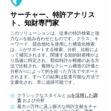
サーチャー、特許アナリス
ト、知財専門家
このソリューションは、従来の特許検索と強
力なAIを組み合わせたものです。クラス、キ
ーワード、競合他社を使用した構造化検索
は、AIがサポートする検索、分析、比較によ
って補完されます。関連する知的財産権がよ
り迅速に特定され、類似特許が根拠のある方
法で比較され、複雑なクレーム構造の評価と
分析がAIによって的を絞った方法でサポート
されます。すべての結果は監査可能な方法で
文書化され、常に追跡可能です。
クラシックなスタイルと
AIを活用した調
査
および分析
最大20万件に及ぶ膨大な特許文献をチャ