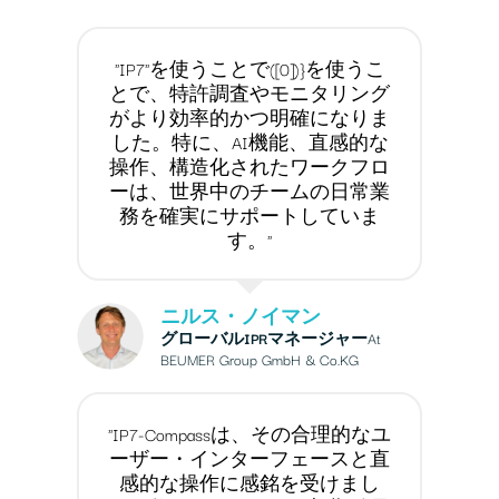
"IP7"を使うことで([0])}を使うこ
とで、特許調査やモニタリング
がより効率的かつ明確になりま
した。特に、AI機能、直感的な
操作、構造化されたワークフロ
ーは、世界中のチームの日常業
務を確実にサポートしていま
す。"
ニルス・ノイマン
グローバルIPRマネージャー
At
BEUMER Group GmbH & Co.KG
"IP7-Compassは、その合理的なユ
ーザー・インターフェースと直
感的な操作に感銘を受けまし