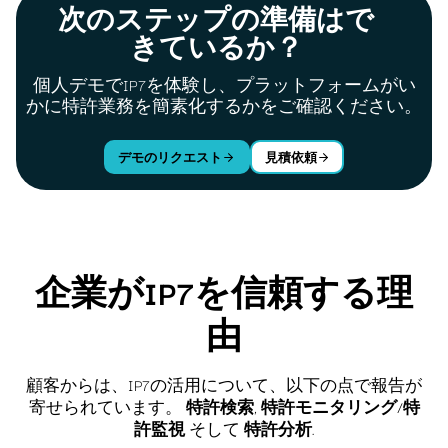
次のステップの準備はで
きているか？
個人デモでIP7を体験し、プラットフォームがい
かに特許業務を簡素化するかをご確認ください。
デモのリクエスト
見積依頼
企業がIP7を信頼する理
由
顧客からは、IP7の活用について、以下の点で報告が
寄せられています。
特許検索
,
特許モニタリング
/
特
許監視
そして
特許分析
.