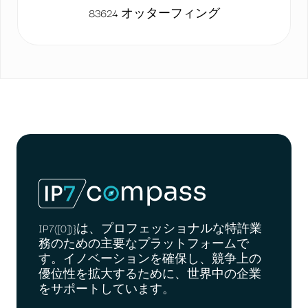
83624 オッターフィング
IP7([0])}は、プロフェッショナルな特許業
務のための主要なプラットフォームで
す。イノベーションを確保し、競争上の
優位性を拡大するために、世界中の企業
をサポートしています。