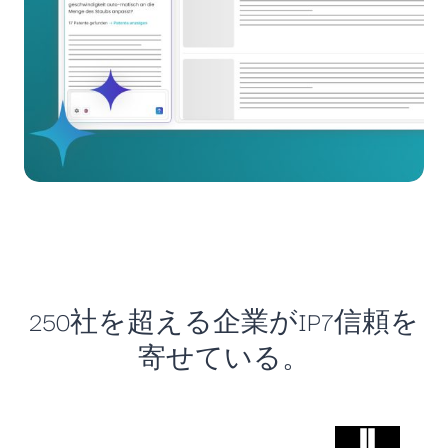
250社を超える企業がIP7信頼を
寄せている。