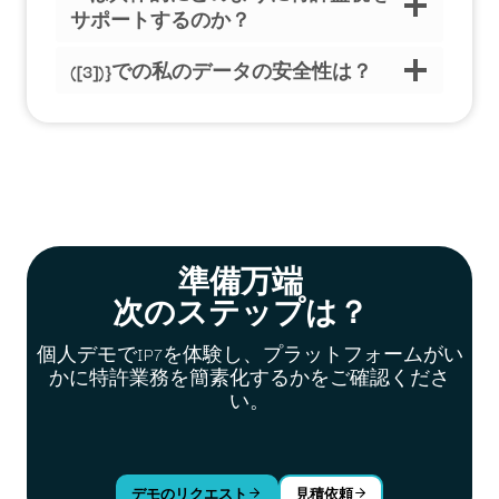
サポートするのか？
([3])}での私のデータの安全性は？
準備万端
次のステップは？
個人デモでIP7を体験し、プラットフォームがい
かに特許業務を簡素化するかをご確認くださ
い。
デモのリクエスト
見積依頼