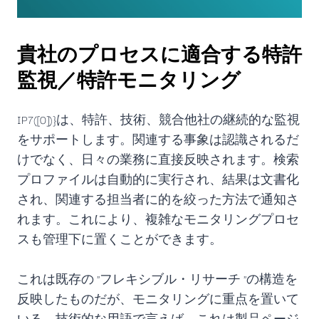
貴社のプロセスに適合する特許
監視／特許モニタリング
IP7([0])}は、特許、技術、競合他社の継続的な監視
をサポートします。関連する事象は認識されるだ
けでなく、日々の業務に直接反映されます。検索
プロファイルは自動的に実行され、結果は文書化
され、関連する担当者に的を絞った方法で通知さ
れます。これにより、複雑なモニタリングプロセ
スも管理下に置くことができます。
これは既存の "フレキシブル・リサーチ "の構造を
反映したものだが、モニタリングに重点を置いて
いる。技術的な用語で言えば、これは製品ページ