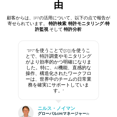
由
顧客からは、IP7の活用について、以下の点で報告が
寄せられています。
特許検索
,
特許モニタリング
/
特
許監視
そして
特許分析
.
"IP7"を使うことで([0])}を使うこ
とで、特許調査やモニタリング
がより効率的かつ明確になりま
した。特に、AI機能、直感的な
操作、構造化されたワークフロ
ーは、世界中のチームの日常業
務を確実にサポートしていま
す。"
ニルス・ノイマン
グローバルIPRマネージャー
At