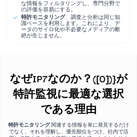
な情報をフィルタリングし、専門分野で
の評価を容易にする。
特許モニタリング
、調査と分析は同じ知
識ベースを利用します。これにより、デ
ータのサイロ化や不必要なメディアの断
絶が生じません。
なぜIP7なのか？([0])}が
特許監視に最適な選択
である理由
特許モニタリング
関連する情報を単に発見するだけ
でなく、それを理解し、優先順位をつけ、社内で活