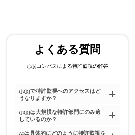
よくある質問
([3])}コンパスによる特許監視の解答
([3])}で特許監視へのアクセスはど
うなりますか？
([3])}は大規模な特許部門にのみ適
しているのか？
AIは具体的にどのように特許監視を