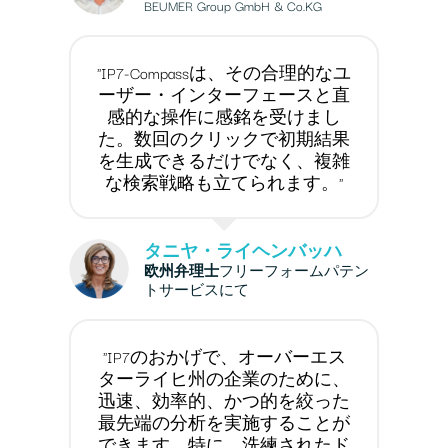
BEUMER Group GmbH & Co.KG
"IP7-Compassは、その合理的なユ
ーザー・インターフェースと直
感的な操作に感銘を受けまし
た。数回のクリックで初期結果
を生成できるだけでなく、複雑
な検索戦略も立てられます。"
タニヤ・ライヘンバッハ
欧州弁理士
フリーフォームパテン
トサービスにて
"IP7のおかげで、オーバーエス
ターライヒ州の企業のために、
迅速、効率的、かつ的を絞った
最先端の分析を実施することが
できます。特に、洗練されたド