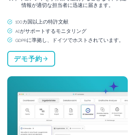
情報が適切な担当者に迅速に届きます。
100カ国以上の特許文献
AIがサポートするモニタリング
GDPRに準拠し、ドイツでホストされています。
デモ予約