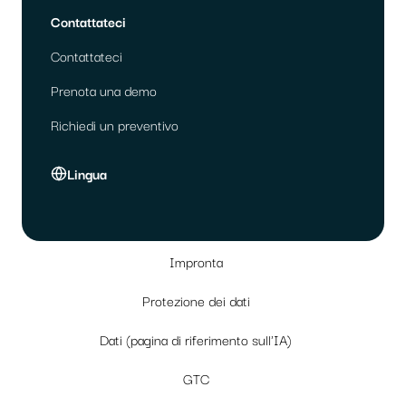
Contattateci
Contattateci
Prenota una demo
Richiedi un preventivo
Lingua
Impronta
Protezione dei dati
Dati (pagina di riferimento sull'IA)
GTC