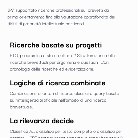
IP7 supportato
ricerche professionali sui brevetti
dal
primo orientamento fino alla valutazione approfondita dei
diritti di proprietà intellettuale pertinenti.
Ricerche basate su progetti
FTO, panoramica o stato dell'arte? Strutturazione delle
ricerche brevettuali per argomenti e questioni. Con
cronologia delle ricerche ed evidenziazione.
Logiche di ricerca combinate
Combinazione di criteri di ricerca classici e query basate
sull’intelligenza artificiale nell’ambito di una ricerca
brevettuale.
La rilevanza decide
Classifica AI, classifica per testo completo o classifica per
citazioni – IP7 porta automaticamente in cima i brevetti più