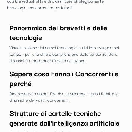
dati brevettuali al fine di classificare strategicamente
tecnologie, concorrenti e portafogli.
Panoramica dei brevetti e delle
tecnologie
Visualizzazione dei campi tecnologici e del loro sviluppo nel
tempo - per una chiara comprensione delle tendenze, delle
dinamiche e delle priorità dell'innovazione.
Sapere cosa Fanno i Concorrenti e
perché
Riconoscere a colpo d'occhio le strategie, i punti focali e le
dinamiche dei vostri concorrenti.
Strutture di cartelle tecniche
generate dall'intelligenza artificiale