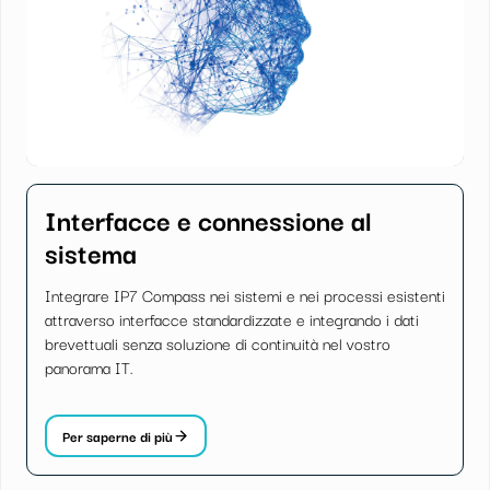
Interfacce e connessione al
sistema
Integrare IP7 Compass nei sistemi e nei processi esistenti
attraverso interfacce standardizzate e integrando i dati
brevettuali senza soluzione di continuità nel vostro
panorama IT.
Per saperne di più