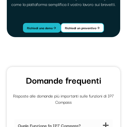
come la piattaforma semplifica il vostro lavoro sui brevetti.
Richiedi una demo
Richiedi un preventivo
Domande frequenti
Risposte alle domande più importanti sulle funzioni di IP7
Compass
Quale Funzione fa IP7 Compass?