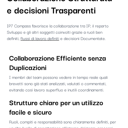
e decisioni Trasparenti
IP7 Compass favorisce la collaborazione tra IP, il reparto
Sviluppo e gli altri soggetti coinvolti grazie a ruoli ben
definiti,
flussi di lavoro definiti
e decisioni Documentate.
Collaborazione Efficiente senza
Duplicazioni
I membri del team possono vedere in tempo reale quali
brevetti sono già stati analizzati, valutati o commentati,
evitando così lavoro superfluo e inutili coordinamenti.
Strutture chiare per un utilizzo
facile e sicuro
Ruoli, compiti e responsabilità sono chiaramente definiti, per
un alto livello di accettazione all'interno del team, processi