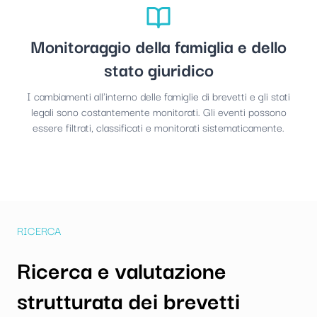
Monitoraggio della famiglia e dello
stato giuridico
I cambiamenti all'interno delle famiglie di brevetti e gli stati
legali sono costantemente monitorati. Gli eventi possono
essere filtrati, classificati e monitorati sistematicamente.
RICERCA
Ricerca e valutazione
strutturata dei brevetti