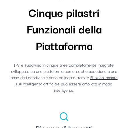
Cinque pilastri
Funzionali della
Piattaforma
IP7 è suddiviso in cinque aree completamente integrate,
sviluppate su una piattaforma comune, che accedono a una
base dati condivisa e sono collegate tramite
Funzioni basate
sull'intelligenza artificiale
può essere ampliato in modo
intelligente.
Ricerca di brevetti