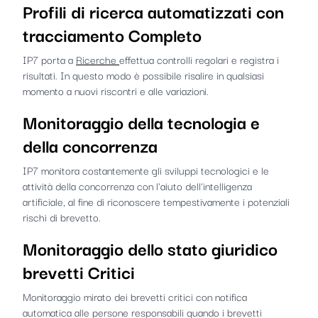
Profili di ricerca automatizzati
con
tracciamento Completo
IP7 porta a
Ricerche
effettua controlli regolari e registra i
risultati. In questo modo è possibile risalire in qualsiasi
momento a nuovi riscontri e alle variazioni.
Monitoraggio della tecnologia e
della concorrenza
IP7 monitora costantemente gli sviluppi tecnologici e le
attività della concorrenza con l'aiuto dell'intelligenza
artificiale, al fine di riconoscere tempestivamente i potenziali
rischi di brevetto.
Monitoraggio dello stato giuridico
brevetti Critici
Monitoraggio mirato dei brevetti critici con notifica
automatica alle persone responsabili quando i brevetti