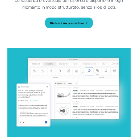
momento in modo strutturato, senza silos di dati.
Richiedi un preventivo