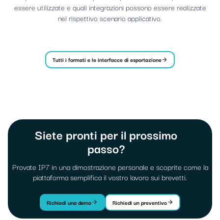
essere utilizzate e quali integrazioni possono essere realizzate
nel rispettivo scenario applicativo.
Tutti i formati e le interfacce di esportazione
Siete pronti per il prossimo
passo?
Provate IP7 in una dimostrazione personale e scoprite come la
piattaforma semplifica il vostro lavoro sui brevetti.
Richiedi una demo
Richiedi un preventivo