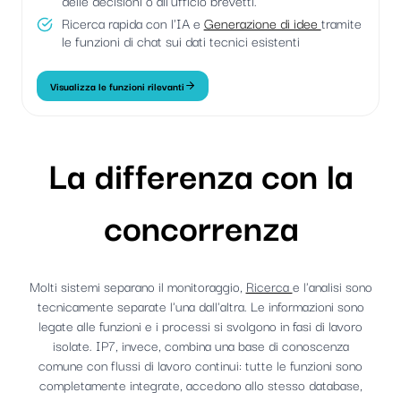
Ricerca rapida con l'IA e
Generazione di idee
tramite
le funzioni di chat sui dati tecnici esistenti
Visualizza le funzioni rilevanti
La differenza con la
concorrenza
Molti sistemi separano il monitoraggio,
Ricerca
e l'analisi sono
tecnicamente separate l'una dall'altra. Le informazioni sono
legate alle funzioni e i processi si svolgono in fasi di lavoro
isolate. IP7, invece, combina una base di conoscenza
comune con flussi di lavoro continui: tutte le funzioni sono
completamente integrate, accedono allo stesso database,