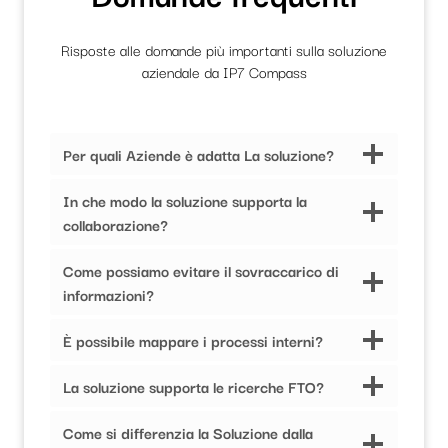
Risposte alle domande più importanti sulla soluzione
aziendale da IP7 Compass
Per quali Aziende è adatta La soluzione?
In che modo la soluzione supporta la
collaborazione?
Come possiamo evitare il sovraccarico di
informazioni?
È possibile mappare i processi interni?
La soluzione supporta le ricerche FTO?
Come si differenzia la Soluzione dalla