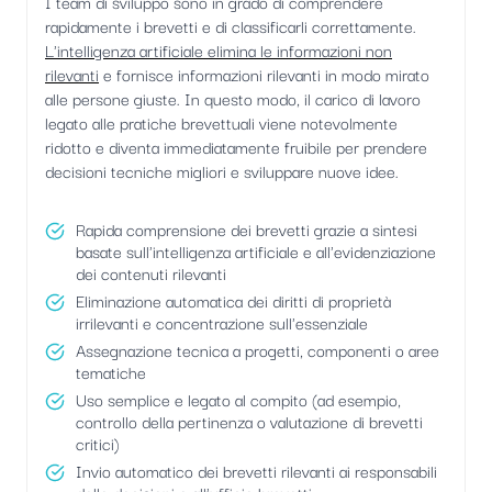
I team di sviluppo sono in grado di comprendere
rapidamente i brevetti e di classificarli correttamente.
L'intelligenza artificiale elimina le informazioni non
rilevanti
e fornisce informazioni rilevanti in modo mirato
alle persone giuste. In questo modo, il carico di lavoro
legato alle pratiche brevettuali viene notevolmente
ridotto e diventa immediatamente fruibile per prendere
decisioni tecniche migliori e sviluppare nuove idee.
Rapida comprensione dei brevetti grazie a sintesi
basate sull'intelligenza artificiale e all'evidenziazione
dei contenuti rilevanti
Eliminazione automatica dei diritti di proprietà
irrilevanti e concentrazione sull'essenziale
Assegnazione tecnica a progetti, componenti o aree
tematiche
Uso semplice e legato al compito (ad esempio,
controllo della pertinenza o valutazione di brevetti
critici)
Invio automatico dei brevetti rilevanti ai responsabili
delle decisioni o all'ufficio brevetti.