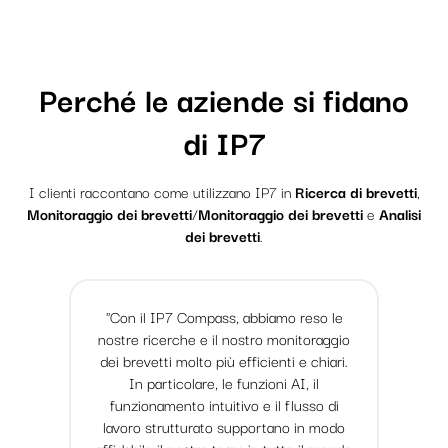
Perché le aziende si fidano
di IP7
I clienti raccontano come utilizzano IP7 in
Ricerca di brevetti
,
Monitoraggio dei brevetti
/
Monitoraggio dei brevetti
e
Analisi
dei brevetti
.
"Con il IP7 Compass, abbiamo reso le
nostre ricerche e il nostro monitoraggio
dei brevetti molto più efficienti e chiari.
In particolare, le funzioni AI, il
funzionamento intuitivo e il flusso di
lavoro strutturato supportano in modo
affidabile il nostro team in tutto il mondo