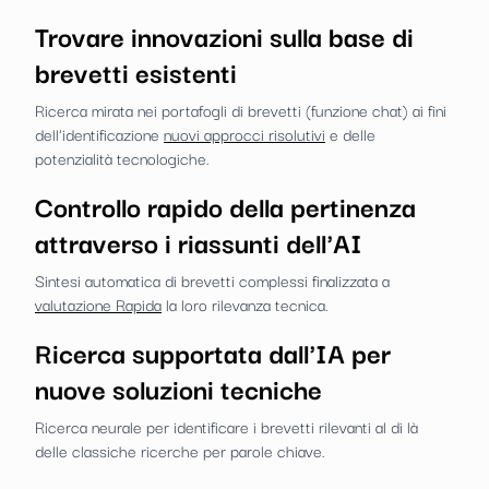
Trovare innovazioni sulla base di
brevetti esistenti
Ricerca mirata nei portafogli di brevetti (funzione chat) ai fini
dell'identificazione
nuovi approcci risolutivi
e delle
potenzialità tecnologiche.
Controllo rapido della pertinenza
attraverso i riassunti dell'AI
Sintesi automatica di brevetti complessi finalizzata a
valutazione Rapida
la loro rilevanza tecnica.
Ricerca supportata dall'IA per
nuove soluzioni tecniche
Ricerca neurale per identificare i brevetti rilevanti al di là
delle classiche ricerche per parole chiave.