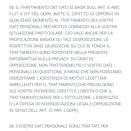
SE IL TRATTAMENTO DEI DATI SI BASA SULL'ART. 6 ABS.
1 LIT. E O F DEL GDPR, AVETE IL DIRITTO DI OPPORVI IN
QUALSIASI MOMENTO AL TRATTAMENTO DEI VOSTRI
DATI PERSONALI PER MOTIVI CONNESSI ALLA VOSTRA
SITUAZIONE PARTICOLARE; CIÒ VALE ANCHE PER LA
PROFILAZIONE BASATA SU TALI DISPOSIZIONI. LE
RISPETTIVE BASI GIURIDICHE SU CUI SI FONDA IL
TRATTAMENTO SONO RIPORTATE NELLA PRESENTE
INFORMATIVA SULLA PRIVACY. IN CASO DI
OPPOSIZIONE, NON TRATTEREMO PIÙ I VOSTRI DATI
PERSONALI IN QUESTIONE, A MENO CHE NON POSSIAMO
DIMOSTRARE L'ESISTENZA DI MOTIVI LEGITTIMI
IMPELLENTI PER IL TRATTAMENTO CHE PREVALGONO
SUI VOSTRI INTERESSI, DIRITTI E LIBERTÀ O CHE IL
TRATTAMENTO SERVE PER L'ISTITUZIONE, L'ESERCIZIO
O LA DIFESA DI RIVENDICAZIONI LEGALI (OPPOSIZIONE
AI SENSI DELL'ART. 21 PAR. 1 GDPR).
SE I VOSTRI DATI PERSONALI SONO TRATTATI PER