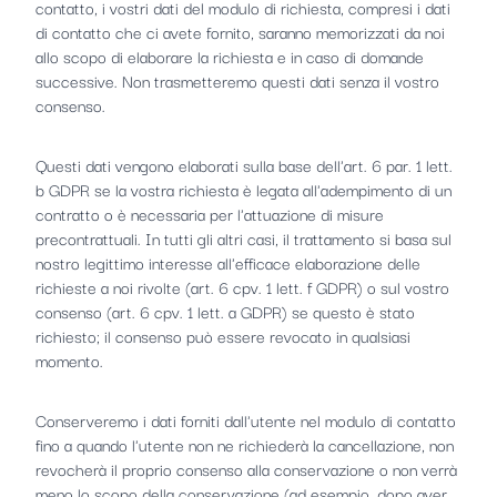
contatto, i vostri dati del modulo di richiesta, compresi i dati
di contatto che ci avete fornito, saranno memorizzati da noi
allo scopo di elaborare la richiesta e in caso di domande
successive. Non trasmetteremo questi dati senza il vostro
consenso.
Questi dati vengono elaborati sulla base dell'art. 6 par. 1 lett.
b GDPR se la vostra richiesta è legata all'adempimento di un
contratto o è necessaria per l'attuazione di misure
precontrattuali. In tutti gli altri casi, il trattamento si basa sul
nostro legittimo interesse all'efficace elaborazione delle
richieste a noi rivolte (art. 6 cpv. 1 lett. f GDPR) o sul vostro
consenso (art. 6 cpv. 1 lett. a GDPR) se questo è stato
richiesto; il consenso può essere revocato in qualsiasi
momento.
Conserveremo i dati forniti dall'utente nel modulo di contatto
fino a quando l'utente non ne richiederà la cancellazione, non
revocherà il proprio consenso alla conservazione o non verrà
meno lo scopo della conservazione (ad esempio, dopo aver