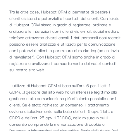
Tra le altre cose, Hubspot CRM ci permette di gestire i
clienti esistenti e potenziali e i contatti dei clienti. Con l'aiuto
di Hubspot CRM siamo in grado di registrare, ordinare e
analizzare le interazioni con i clienti via e-mail, social media o
telefono attraverso diversi canali. I dati personali così raccolti
possono essere analizzati e utilizzati per la comunicazione
con i potenziali clienti o per misure di marketing (ad es. invio
di newsletter). Con Hubspot CRM siamo anche in grado di
registrare e analizzare il comportamento dei nostri contatti
sul nostro sito web.
L'utilizzo di Hubspot CRM si basa sull'art. 6 par. 1 lett. f
GDPR. Il gestore del sito web ha un interesse legittimo alla
gestione e alla comunicazione più efficiente possibile con i
clienti. Se è stato richiesto un consenso, il trattamento
avviene esclusivamente sulla base dell'art. 6 cpv. 1 lett. a
GDPR e dell'art. 25 cpv. 1 TDDDG, nella misura in cui il
consenso comprende la memorizzazione di cookie o
l'accesso a informazioni nel dispositivo finale dell'utente (ad