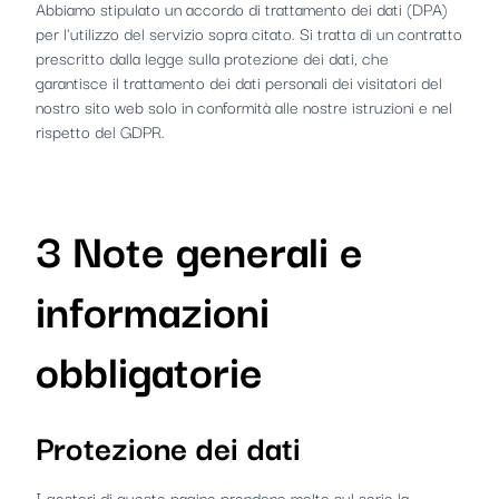
Abbiamo stipulato un accordo di trattamento dei dati (DPA)
per l'utilizzo del servizio sopra citato. Si tratta di un contratto
prescritto dalla legge sulla protezione dei dati, che
garantisce il trattamento dei dati personali dei visitatori del
nostro sito web solo in conformità alle nostre istruzioni e nel
rispetto del GDPR.
3 Note generali e
informazioni
obbligatorie
Protezione dei dati
I gestori di queste pagine prendono molto sul serio la