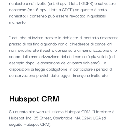
richieste a noi rivolte (art. 6 cpv. 1 lett. f GDPR) o sul vostro
consenso (art. 6 cpv. 1 lett. a GDPR) se questo è stato
richiesto; il consenso può essere revocato in qualsiasi
momento.
I dati che ci inviate tramite le richieste di contatto rimarranno
presso di noi fino a quando non ci chiederete di cancellarli,
non revocherete il vostro consenso alla memorizzazione o lo
scopo della memorizzazione dei dati non sarà più valido (ad
esempio dopo l'elaborazione della vostra richiesta). Le
disposizioni di legge obbligatorie, in particolare i periodi di
conservazione previsti dalla legge, rimangono inalterate.
Hubspot CRM
Su questo sito web utilizziamo Hubspot CRM. Il fornitore è
Hubspot Inc. 25 Street, Cambridge, MA 02141 USA (di
seguito Hubspot CRM).