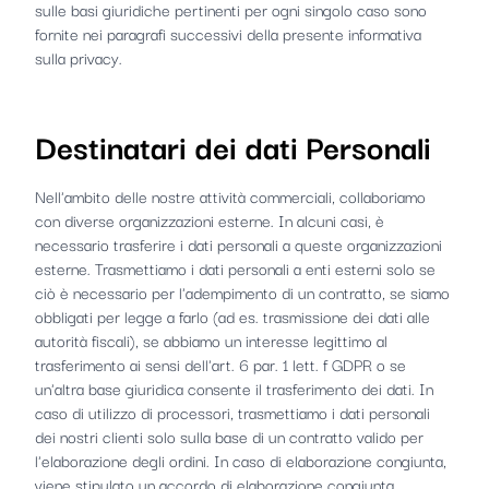
sulle basi giuridiche pertinenti per ogni singolo caso sono
fornite nei paragrafi successivi della presente informativa
sulla privacy.
Destinatari dei dati Personali
Nell'ambito delle nostre attività commerciali, collaboriamo
con diverse organizzazioni esterne. In alcuni casi, è
necessario trasferire i dati personali a queste organizzazioni
esterne. Trasmettiamo i dati personali a enti esterni solo se
ciò è necessario per l'adempimento di un contratto, se siamo
obbligati per legge a farlo (ad es. trasmissione dei dati alle
autorità fiscali), se abbiamo un interesse legittimo al
trasferimento ai sensi dell'art. 6 par. 1 lett. f GDPR o se
un'altra base giuridica consente il trasferimento dei dati. In
caso di utilizzo di processori, trasmettiamo i dati personali
dei nostri clienti solo sulla base di un contratto valido per
l'elaborazione degli ordini. In caso di elaborazione congiunta,
viene stipulato un accordo di elaborazione congiunta.