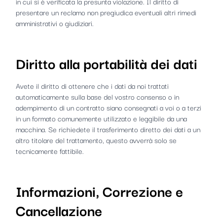
in cui si è verificata la presunta violazione. Il diritto di
presentare un reclamo non pregiudica eventuali altri rimedi
amministrativi o giudiziari.
Diritto alla portabilità dei dati
Avete il diritto di ottenere che i dati da noi trattati
automaticamente sulla base del vostro consenso o in
adempimento di un contratto siano consegnati a voi o a terzi
in un formato comunemente utilizzato e leggibile da una
macchina. Se richiedete il trasferimento diretto dei dati a un
altro titolare del trattamento, questo avverrà solo se
tecnicamente fattibile.
Informazioni, Correzione e
Cancellazione