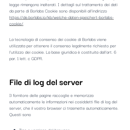
legge rimangono inalterati. I dettagli sul trattamento dei dati
da parte di Borlabs Cookie sono disponibili all'indirizzo
https://de.borlabs.io/kb/welche-daten-speichert-borlabs-
cookie/
.
La tecnologia di consenso dei cookie di Borlabs viene
utilizzata per ottenere il consenso legalmente richiesto per
l'utilizzo dei cookie. La base giuridica è costituita dall'art. 6
par. 1 lett. c GDPR.
File di log del server
Il fornitore delle pagine raccoglie e memorizza
automaticamente le informazioni nei cosiddetti file di log del
server, che il vostro browser ci trasmette automaticamente.
Questi sono
Tipo e versione del browser