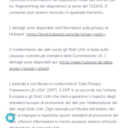
es. fingerprinting del dispositivo) ai sensi del TDDDG. Il
consenso può essere revocato in qualsiasi momento.
I dettagli sono disponibili nell'informativa sulla privacy di
Hubspot:
https://legal.hubspot.com/de/privacy-policy
.
Il trasferimento dei dati verso gli Stati Uniti si basa sulle
clausole contrattuali standard della Commissione UE. I
dettagli sono disponibili qui:
https://www.hubspot.de/data-
privacy/privacy-shield
.
L'azienda è certificata in conformità al "Data Privacy
Framework UE-USA" (DPF). Il DPF è un accordo tra l'Unione
Europea e gli Stati Uniti che mira a garantire il rispetto degli
standard europei di protezione dei dati per l'elaborazione dei
dati negli Stati Uniti. Ogni azienda certificata nell'ambito del
DPF si impegna a rispettare questi standard di protezione dei
dati. Ulteriori informazioni in merito possono essere ottenute
dal fornitore al seguente link: