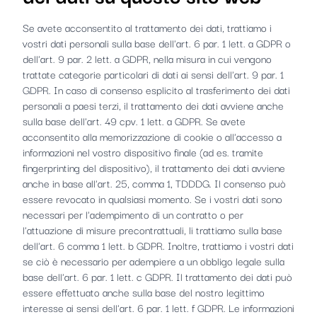
Se avete acconsentito al trattamento dei dati, trattiamo i
vostri dati personali sulla base dell'art. 6 par. 1 lett. a GDPR o
dell'art. 9 par. 2 lett. a GDPR, nella misura in cui vengono
trattate categorie particolari di dati ai sensi dell'art. 9 par. 1
GDPR. In caso di consenso esplicito al trasferimento dei dati
personali a paesi terzi, il trattamento dei dati avviene anche
sulla base dell'art. 49 cpv. 1 lett. a GDPR. Se avete
acconsentito alla memorizzazione di cookie o all'accesso a
informazioni nel vostro dispositivo finale (ad es. tramite
fingerprinting del dispositivo), il trattamento dei dati avviene
anche in base all'art. 25, comma 1, TDDDG. Il consenso può
essere revocato in qualsiasi momento. Se i vostri dati sono
necessari per l'adempimento di un contratto o per
l'attuazione di misure precontrattuali, li trattiamo sulla base
dell'art. 6 comma 1 lett. b GDPR. Inoltre, trattiamo i vostri dati
se ciò è necessario per adempiere a un obbligo legale sulla
base dell'art. 6 par. 1 lett. c GDPR. Il trattamento dei dati può
essere effettuato anche sulla base del nostro legittimo
interesse ai sensi dell'art. 6 par. 1 lett. f GDPR. Le informazioni