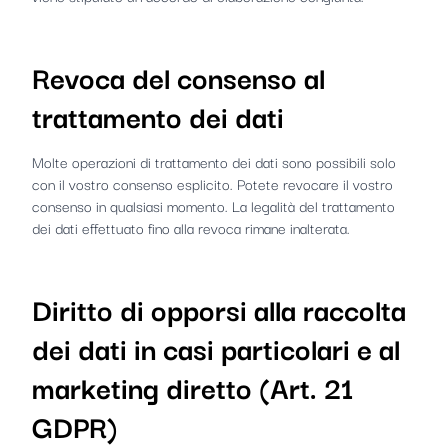
Revoca del consenso al
trattamento dei dati
Molte operazioni di trattamento dei dati sono possibili solo
con il vostro consenso esplicito. Potete revocare il vostro
consenso in qualsiasi momento. La legalità del trattamento
dei dati effettuato fino alla revoca rimane inalterata.
Diritto di opporsi alla raccolta
dei dati in casi particolari e al
marketing diretto (Art. 21
GDPR)