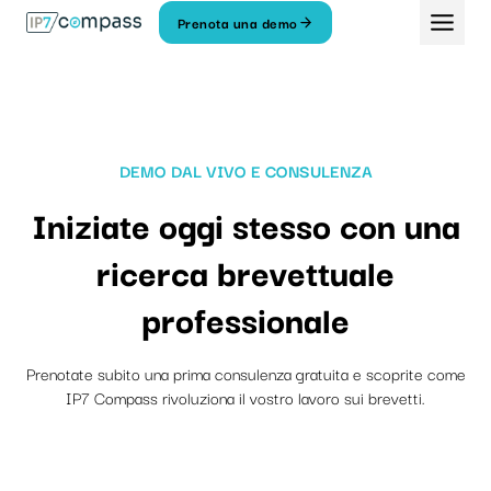
Vai
Prenota una demo
Al
contenuto
DEMO DAL VIVO E CONSULENZA
Iniziate oggi stesso con una
ricerca brevettuale
professionale
Prenotate subito una prima consulenza gratuita e scoprite come
IP7 Compass rivoluziona il vostro lavoro sui brevetti.