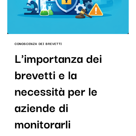
CONCORRENTI
CONOSCENZA DEI BREVETTI
L'importanza dei
brevetti e la
necessità per le
aziende di
monitorarli