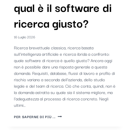
qual è il software di
ricerca giusto?
16 Luglio 2026
Ricerca brevettuale classica, ricerca basata
sull’intelligenza artificiale e ricerca ibrida a confronto:
quale software di ricerca è quello giusto? Ancora oggi
non è possibile dare una risposta generale a questa
domanda. Requisiti, database, flussi di lavoro e profilo di
rischio variano a seconda dell’azienda, dello studio
legale e del team di ricerca. Ciò che conta, quindi, non è
la domanda astratta su quale sia il sistema migliore, ma
l’adeguatezza al processo di ricerca concreto. Negli
ultimi…
RICERCA
PER SAPERNE DI PIÙ ...
BREVETTUALE:
QUAL