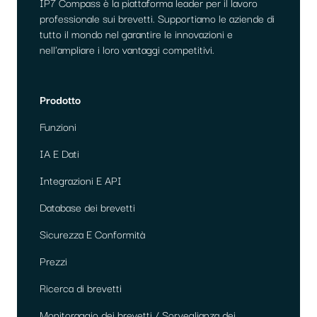
IP7 Compass è la piattaforma leader per il lavoro
professionale sui brevetti. Supportiamo le aziende di
tutto il mondo nel garantire le innovazioni e
nell'ampliare i loro vantaggi competitivi.
Prodotto
Funzioni
IA E Dati
Integrazioni E API
Database dei brevetti
Sicurezza E Conformità
Prezzi
Ricerca di brevetti
Monitoraggio dei brevetti / Sorveglianza dei