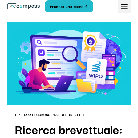
Vai
Prenota una demo
Al
contenuto
IP7
|
IA/AI
|
CONOSCENZA DEI BREVETTI
Ricerca brevettuale: