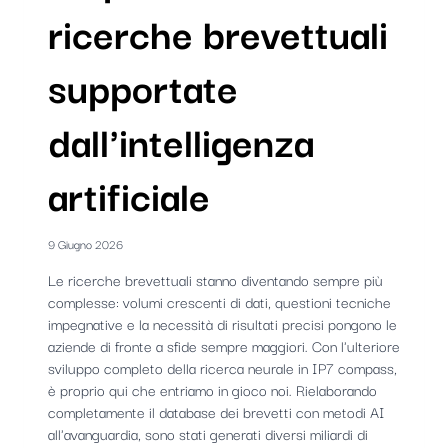
ricerche brevettuali
supportate
dall'intelligenza
artificiale
9 Giugno 2026
Le ricerche brevettuali stanno diventando sempre più
complesse: volumi crescenti di dati, questioni tecniche
impegnative e la necessità di risultati precisi pongono le
aziende di fronte a sfide sempre maggiori. Con l'ulteriore
sviluppo completo della ricerca neurale in IP7 compass,
è proprio qui che entriamo in gioco noi. Rielaborando
completamente il database dei brevetti con metodi AI
all'avanguardia, sono stati generati diversi miliardi di