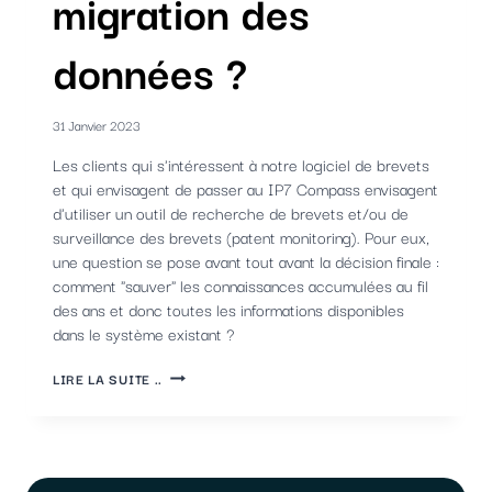
migration des
données ?
31 Janvier 2023
Les clients qui s'intéressent à notre logiciel de brevets
et qui envisagent de passer au IP7 Compass envisagent
d'utiliser un outil de recherche de brevets et/ou de
surveillance des brevets (patent monitoring). Pour eux,
une question se pose avant tout avant la décision finale :
comment "sauver" les connaissances accumulées au fil
des ans et donc toutes les informations disponibles
dans le système existant ?
CHANGER
LIRE LA SUITE ..
DE
LOGICIEL
DE
BREVETS
:
COMMENT