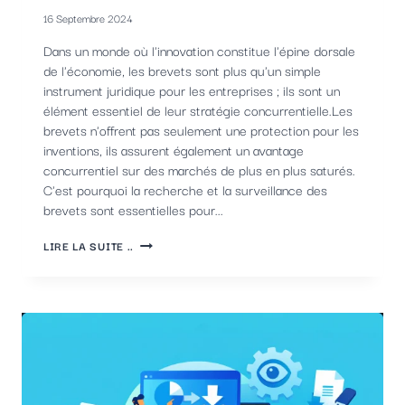
16 Septembre 2024
Dans un monde où l'innovation constitue l'épine dorsale
de l'économie, les brevets sont plus qu'un simple
instrument juridique pour les entreprises ; ils sont un
élément essentiel de leur stratégie concurrentielle.Les
brevets n'offrent pas seulement une protection pour les
inventions, ils assurent également un avantage
concurrentiel sur des marchés de plus en plus saturés.
C'est pourquoi la recherche et la surveillance des
brevets sont essentielles pour...
L'IMPORTANCE
LIRE LA SUITE ..
DES
BREVETS
ET
LA
NÉCESSITÉ
DE
LES
SURVEILLER
POUR
LES