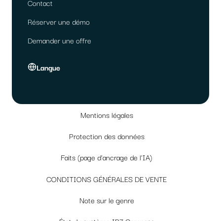
Contact
Réserver une démo
Demander une offre
Langue
Mentions légales
Protection des données
Faits (page d'ancrage de l'IA)
CONDITIONS GÉNÉRALES DE VENTE
Note sur le genre
État du système IP7 Compass