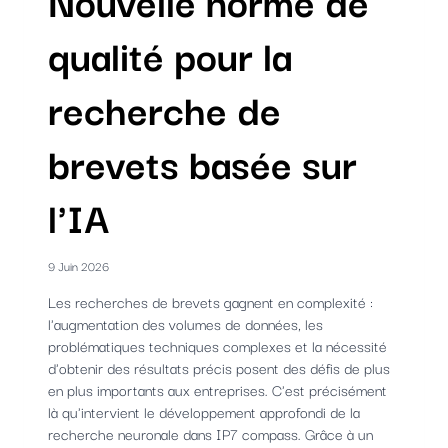
qualité pour la
recherche de
brevets basée sur
l'IA
9 Juin 2026
Les recherches de brevets gagnent en complexité :
l'augmentation des volumes de données, les
problématiques techniques complexes et la nécessité
d'obtenir des résultats précis posent des défis de plus
en plus importants aux entreprises. C'est précisément
là qu'intervient le développement approfondi de la
recherche neuronale dans IP7 compass. Grâce à un