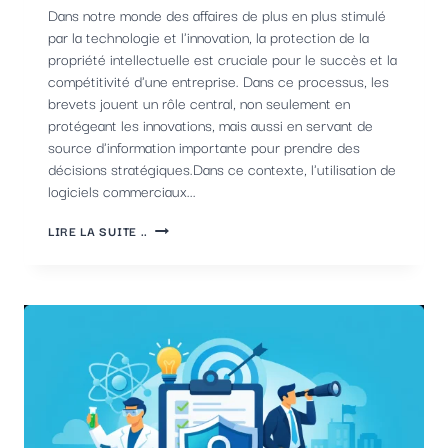
Dans notre monde des affaires de plus en plus stimulé
par la technologie et l'innovation, la protection de la
propriété intellectuelle est cruciale pour le succès et la
compétitivité d'une entreprise. Dans ce processus, les
brevets jouent un rôle central, non seulement en
protégeant les innovations, mais aussi en servant de
source d'information importante pour prendre des
décisions stratégiques.Dans ce contexte, l'utilisation de
logiciels commerciaux...
LE
LIRE LA SUITE ..
RÔLE
CRUCIAL
D'UN
LOGICIEL
DE
BREVETS
COMMERCIAL
POUR
LA
SURVEILLANCE
DES
BREVETS
DES