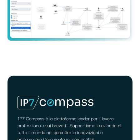
IP7 Compass è la piattaforma leader per il lavoro
professionale sui brevetti. Supportiamo le aziende di
tutto il mondo nel garantire le innovazioni e
nell'ampliare i loro vantaggi competitivi.