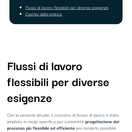
Flussi di lavoro flessibili per diverse esigenze
Esempi dalla pratica
Flussi di lavoro
flessibili per diverse
esigenze
Con la versione attuale, il concetto di flusso di lavoro è stato
ampliato in modo specifico per consentire
progettazione del
processo più flessibile ed efficiente
per renderlo possibile.