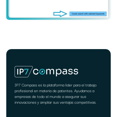
IP7 Compass es la plataforma líder para el trabajo
profesional en materia de patentes. Ayudamos a
empresas de todo el mundo a asegurar sus
innovaciones y ampliar sus ventajas competitivas.