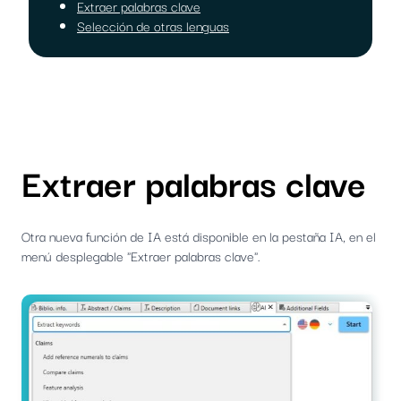
Extraer palabras clave
Selección de otras lenguas
Extraer palabras clave
Otra nueva función de IA está disponible en la pestaña IA, en el
menú desplegable "Extraer palabras clave".