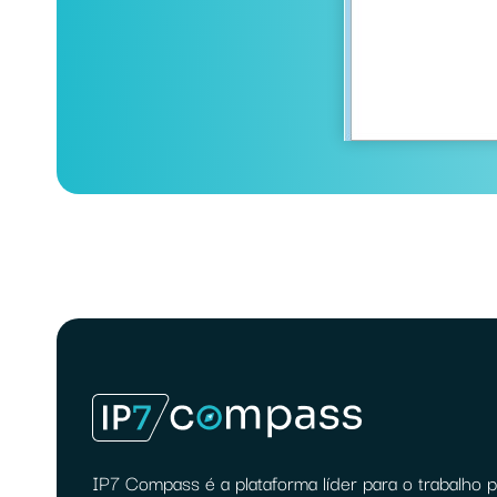
IP7 Compass é a plataforma líder para o trabalho pr