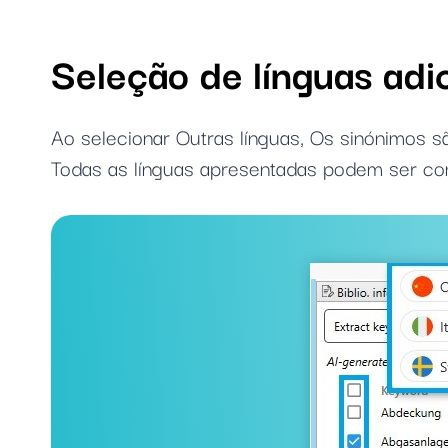
Seleção de línguas adi
Ao selecionar Outras línguas, Os sinónimos 
Todas as línguas apresentadas podem ser co