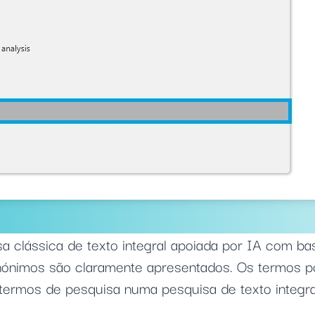
sa clássica de texto integral apoiada por IA com b
inónimos são claramente apresentados. Os termos p
termos de pesquisa numa pesquisa de texto integra