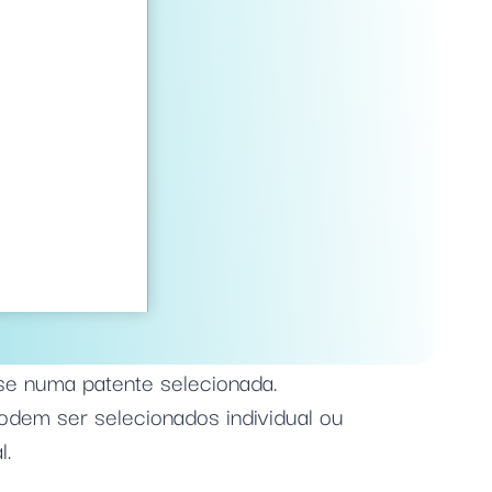
ase numa patente selecionada.
odem ser selecionados individual ou
l.