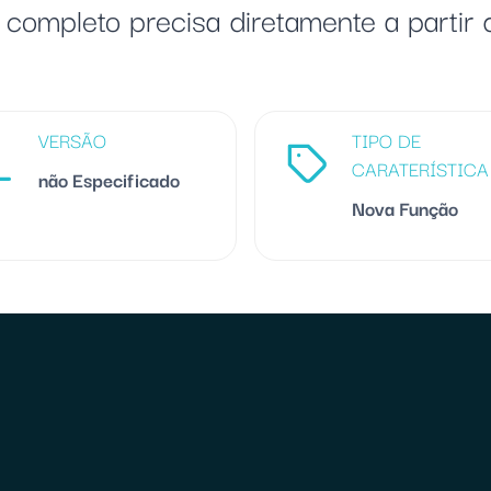
 completo precisa diretamente a partir 
VERSÃO
TIPO DE
CARATERÍSTICA
não Especificado
Nova Função