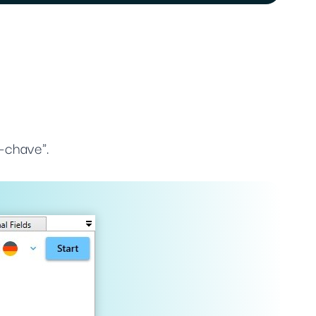
-chave".