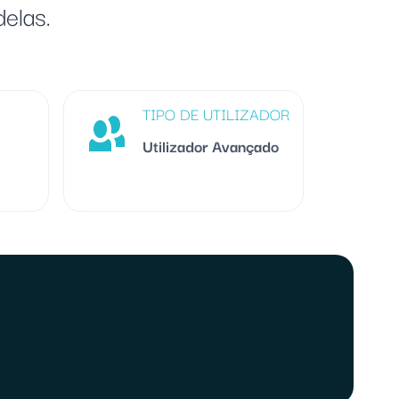
delas.
TIPO DE UTILIZADOR
Utilizador Avançado