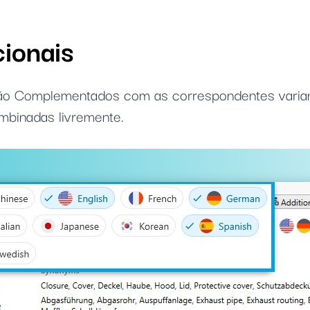
cionais
são Complementados com as correspondentes variant
mbinadas livremente.