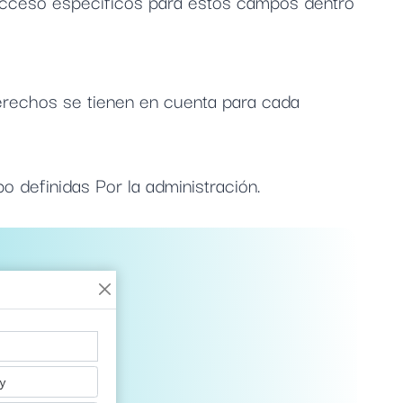
 acceso específicos para estos campos dentro
erechos se tienen en cuenta para cada
 definidas Por la administración.