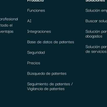
Funciones
Solución emp
profesional
AI
Buscar solu
todo el
ventajas
Integraciones
Solución par
abogados
Base de datos de patentes
Solución par
de servicios 
Seguridad
Precios
Búsqueda de patentes
Seguimiento de patentes /
Vigilancia de patentes