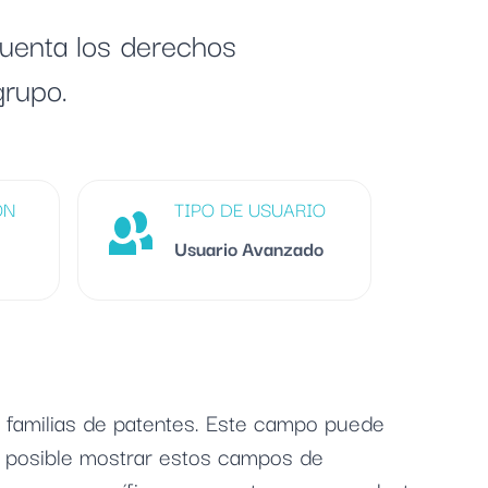
cuenta los derechos
grupo.
ÓN
TIPO DE USUARIO
Usuario Avanzado
 familias de patentes. Este campo puede
s posible mostrar estos campos de