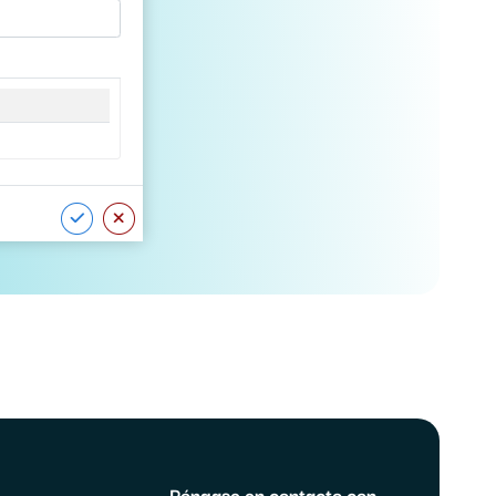
Póngase en contacto con