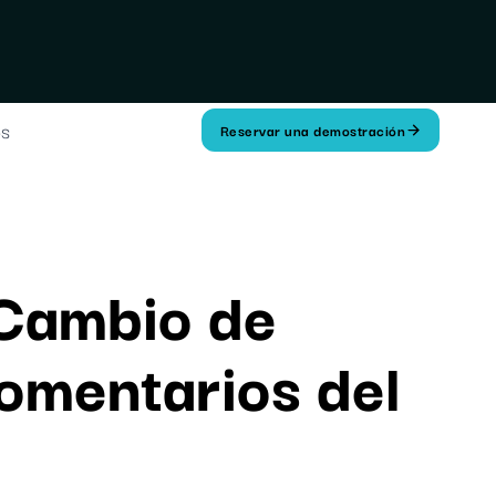
os
Reservar una demostración
 Cambio de
omentarios del