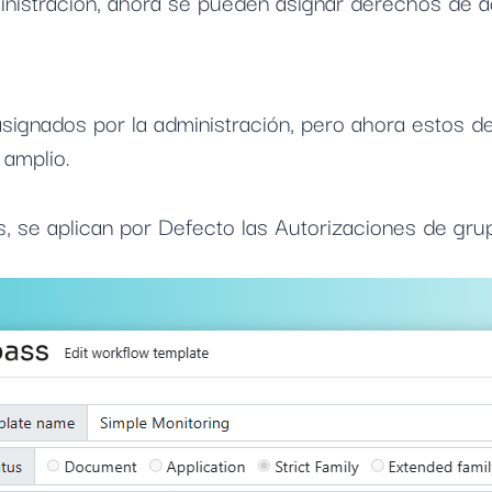
dministración, ahora se pueden asignar derechos de
signados por la administración, pero ahora estos d
 amplio.
 se aplican por Defecto las Autorizaciones de grupo