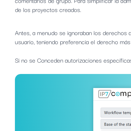
comentarios de grupo. Para simplificar la a
de los proyectos creados.
Antes, a menudo se ignoraban los derechos a
usuario, teniendo preferencia el derecho más
Si no se Conceden autorizaciones específicas,