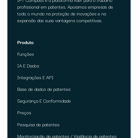
profissional em patentes. Apoiamos empresas de
todo o mundo na proteção de inovações e na
expansão das suas vantagens competitivas.
Produto
Funções
IA E Dados
Integrações E API
Base de dados de patentes
Segurança E Conformidade
Preços
Pesquisa de patentes
Monitorização de patentes / Vigilância de patentes