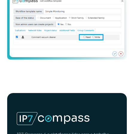
IP7 Compass é a plataforma líder para o trabalho