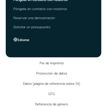
Póngase en contacto con nosotros
Reservar una demostración
Solicitar un presupuesto
Idioma
Pie de imprenta
Protección de datos
Datos (página de referencia sobre IA)
GTC
Referencia de género