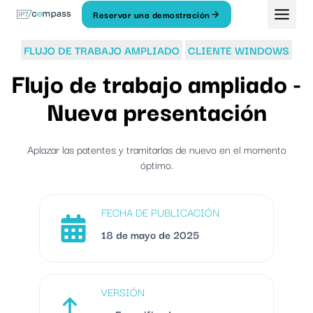
Ir
Reservar una demostración
Al
contenido
FLUJO DE TRABAJO AMPLIADO
CLIENTE WINDOWS
Flujo de trabajo ampliado -
Nueva presentación
Aplazar las patentes y tramitarlas de nuevo en el momento
óptimo.
FECHA DE PUBLICACIÓN
18 de mayo de 2025
VERSIÓN