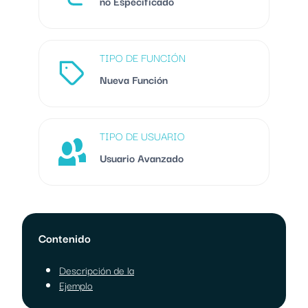
no Especificado
TIPO DE FUNCIÓN
Nueva Función
TIPO DE USUARIO
Usuario Avanzado
Contenido
Descripción de la
Ejemplo