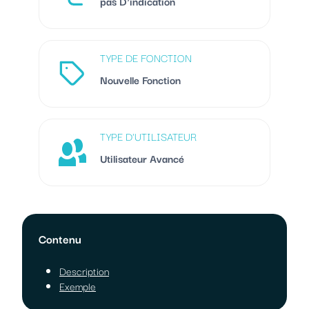
pas D'indication
TYPE DE FONCTION
Nouvelle Fonction
TYPE D'UTILISATEUR
Utilisateur Avancé
Contenu
Description
Exemple