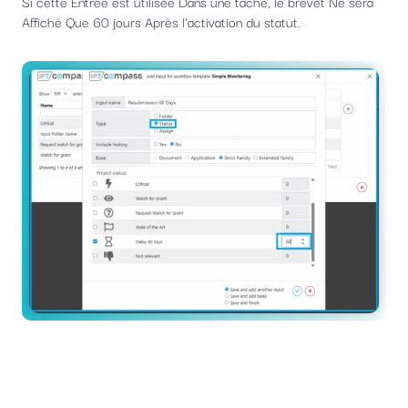
Si cette Entrée est utilisée Dans une tâche, le brevet Ne sera
Affiché Que 60 jours Après l'activation du statut.