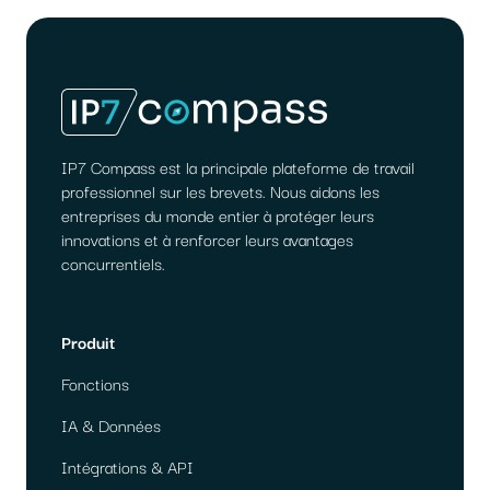
IP7 Compass est la principale plateforme de travail
professionnel sur les brevets. Nous aidons les
entreprises du monde entier à protéger leurs
innovations et à renforcer leurs avantages
concurrentiels.
Produit
Fonctions
IA & Données
Intégrations & API