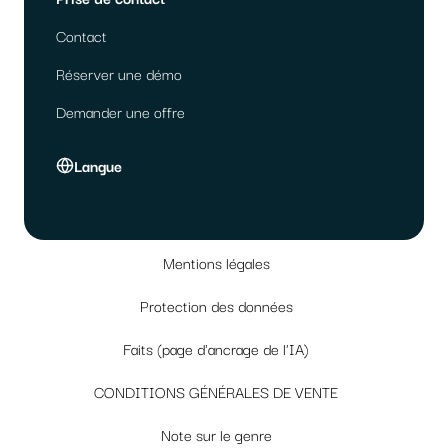
Contact
Réserver une démo
Demander une offre
Langue
Mentions légales
Protection des données
Faits (page d'ancrage de l'IA)
CONDITIONS GÉNÉRALES DE VENTE
Note sur le genre