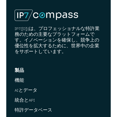
IP7([0])}は、プロフェッショナルな特許業
務のための主要なプラットフォームで
す。イノベーションを確保し、競争上の
優位性を拡大するために、世界中の企業
をサポートしています。
製品
機能
AIとデータ
統合とAPI
特許データベース