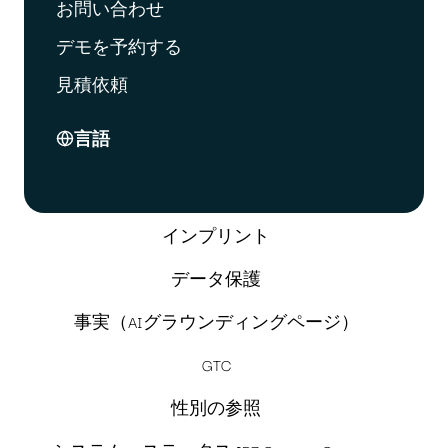
お問い合わせ
デモを予約する
見積依頼
言語
インプリント
データ保護
事実（AIグラウンディングページ）
GTC
性別の参照