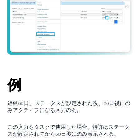
例
遅延60日」ステータスが設定された後、60日後にの
みアクティブになる入力の例。
この入力をタスクで使用した場合、特許はステータ
スが設定されてから60日後にのみ表示される。