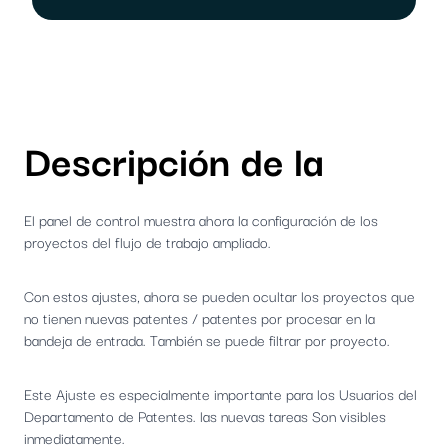
Descripción de la
El panel de control muestra ahora la configuración de los
proyectos del flujo de trabajo ampliado.
Con estos ajustes, ahora se pueden ocultar los proyectos que
no tienen nuevas patentes / patentes por procesar en la
bandeja de entrada. También se puede filtrar por proyecto.
Este Ajuste es especialmente importante para los Usuarios del
Departamento de Patentes. las nuevas tareas Son visibles
inmediatamente.