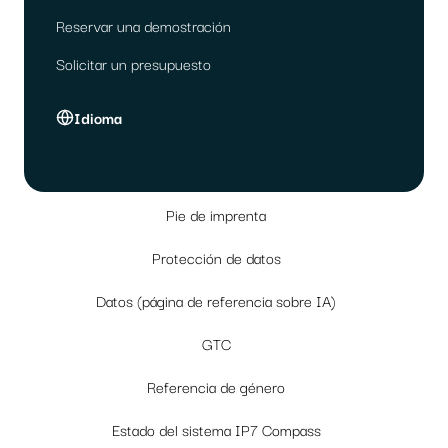
Reservar una demostración
Solicitar un presupuesto
Idioma
Pie de imprenta
Protección de datos
Datos (página de referencia sobre IA)
GTC
Referencia de género
Estado del sistema IP7 Compass