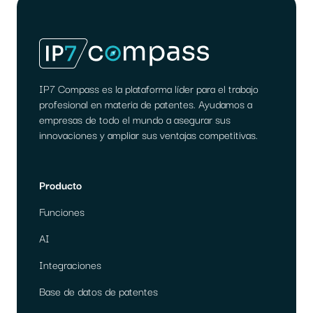
IP7 Compass es la plataforma líder para el trabajo
profesional en materia de patentes. Ayudamos a
empresas de todo el mundo a asegurar sus
innovaciones y ampliar sus ventajas competitivas.
Producto
Funciones
AI
Integraciones
Base de datos de patentes