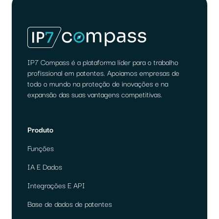
IP7 Compass é a plataforma líder para o trabalho
profissional em patentes. Apoiamos empresas de
todo o mundo na proteção de inovações e na
expansão das suas vantagens competitivas.
Produto
Funções
IA E Dados
Integrações E API
Base de dados de patentes