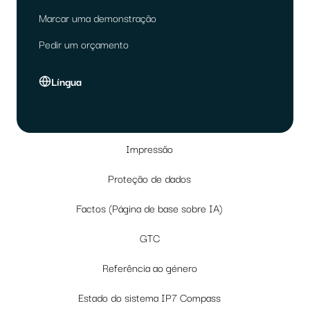
Marcar uma demonstração
Pedir um orçamento
Língua
Impressão
Proteção de dados
Factos (Página de base sobre IA)
GTC
Referência ao género
Estado do sistema IP7 Compass