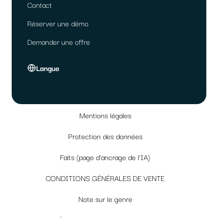
Contact
Réserver une démo
Demander une offre
Langue
Mentions légales
Protection des données
Faits (page d'ancrage de l'IA)
CONDITIONS GÉNÉRALES DE VENTE
Note sur le genre