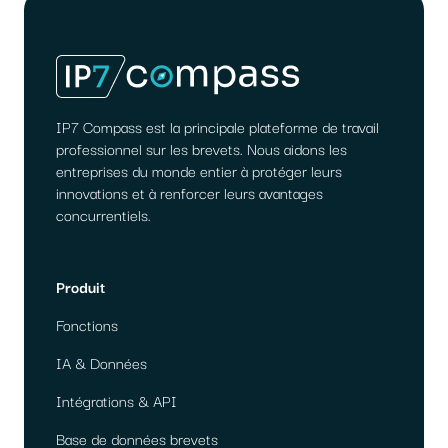
IP7 Compass est la principale plateforme de travail
professionnel sur les brevets. Nous aidons les
entreprises du monde entier à protéger leurs
innovations et à renforcer leurs avantages
concurrentiels.
Produit
Fonctions
IA & Données
Intégrations & API
Base de données brevets