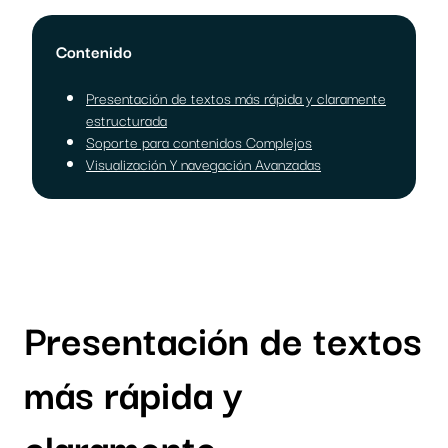
Contenido
Presentación de textos más rápida y claramente
estructurada
Soporte para contenidos Complejos
Visualización Y navegación Avanzadas
Presentación de textos
más rápida y
claramente