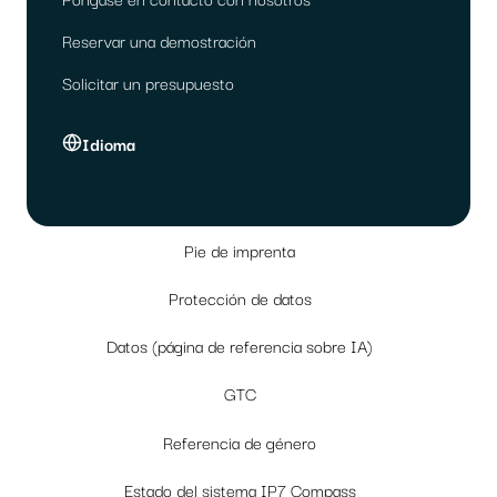
Reservar una demostración
Solicitar un presupuesto
Idioma
Pie de imprenta
Protección de datos
Datos (página de referencia sobre IA)
GTC
Referencia de género
Estado del sistema IP7 Compass