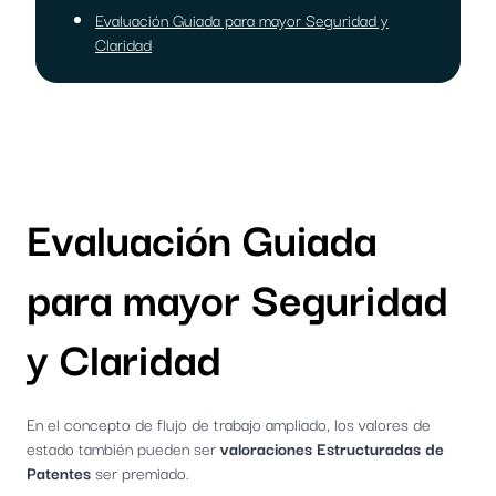
Evaluación Guiada para mayor Seguridad y
Claridad
Evaluación Guiada
para mayor Seguridad
y Claridad
En el concepto de flujo de trabajo ampliado, los valores de
estado también pueden ser
valoraciones Estructuradas de
Patentes
ser premiado.