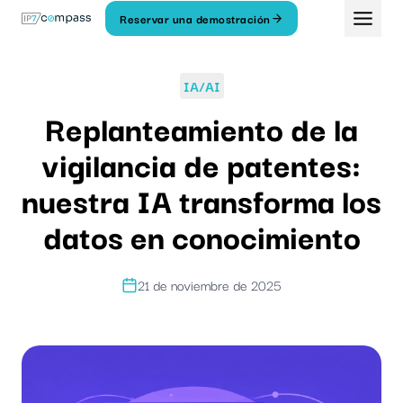
Ir
Reservar una demostración
Al
contenido
IA/AI
Replanteamiento de la
vigilancia de patentes:
nuestra IA transforma los
datos en conocimiento
21 de noviembre de 2025