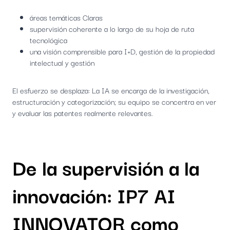
áreas temáticas Claras
supervisión coherente a lo largo de su hoja de ruta
tecnológica
una visión comprensible para I+D, gestión de la propiedad
intelectual y gestión
El esfuerzo se desplaza: La IA se encarga de la investigación,
estructuración y categorización; su equipo se concentra en ver
y evaluar las patentes realmente relevantes.
De la supervisión a la
innovación: IP7 AI
INNOVATOR como