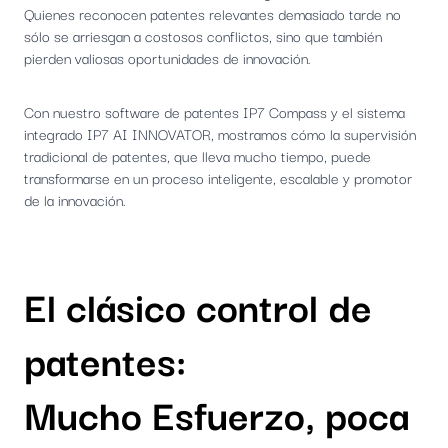
Quienes reconocen patentes relevantes demasiado tarde no
sólo se arriesgan a costosos conflictos, sino que también
pierden valiosas oportunidades de innovación.
Con nuestro software de patentes IP7 Compass y el sistema
integrado IP7 AI INNOVATOR, mostramos cómo la supervisión
tradicional de patentes, que lleva mucho tiempo, puede
transformarse en un proceso inteligente, escalable y promotor
de la innovación.
El clásico control de
patentes:
Mucho Esfuerzo, poca