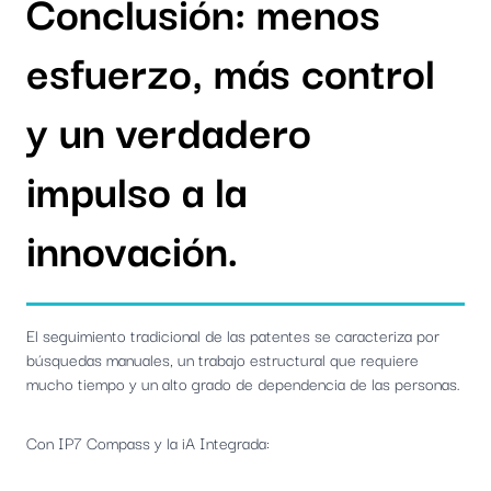
Conclusión: menos
esfuerzo, más control
y un verdadero
impulso a la
innovación.
El seguimiento tradicional de las patentes se caracteriza por
búsquedas manuales, un trabajo estructural que requiere
mucho tiempo y un alto grado de dependencia de las personas.
Con IP7 Compass y la iA Integrada: