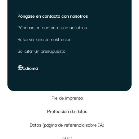
Póngase en contacto con nosotros
Póngase en contacto con nosotros
Reservar una demostración
Solicitar un presupuesto
Idioma
Pie de imprenta
Protección de datos
Datos (página de referencia sobre IA)
GTC