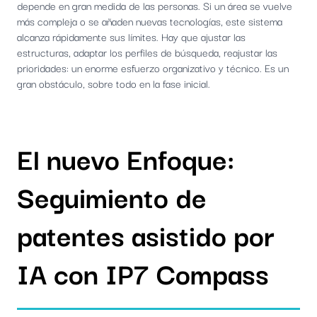
depende en gran medida de las personas. Si un área se vuelve
más compleja o se añaden nuevas tecnologías, este sistema
alcanza rápidamente sus límites. Hay que ajustar las
estructuras, adaptar los perfiles de búsqueda, reajustar las
prioridades: un enorme esfuerzo organizativo y técnico. Es un
gran obstáculo, sobre todo en la fase inicial.
El nuevo Enfoque:
Seguimiento de
patentes asistido por
IA con IP7 Compass