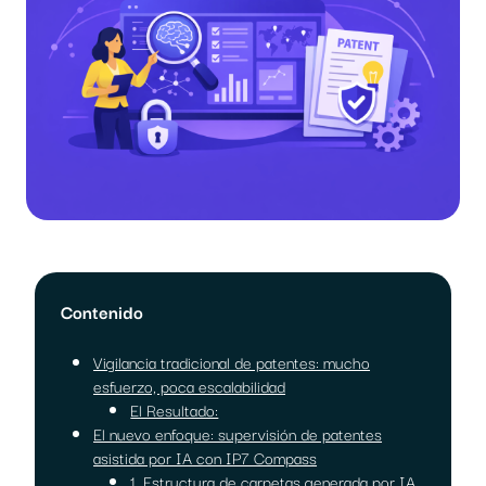
Contenido
Vigilancia tradicional de patentes: mucho
esfuerzo, poca escalabilidad
El Resultado:
El nuevo enfoque: supervisión de patentes
asistida por IA con IP7 Compass
1. Estructura de carpetas generada por IA