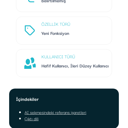
belirtilmemiş
ÖZELLIK TÜRÜ
Yeni Fonksiyon
KULLANICI TÜRÜ
Hafif Kullanıcı, İleri Düzey Kullanıcı
İçindekiler
AI sekmesindeki referans işaretleri
Çıktı dili