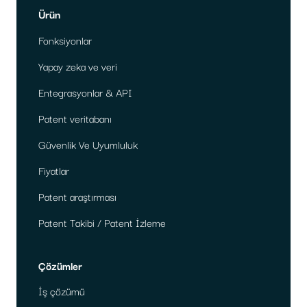
Ürün
Fonksiyonlar
Yapay zeka ve veri
Entegrasyonlar & API
Patent veritabanı
Güvenlik Ve Uyumluluk
Fiyatlar
Patent araştırması
Patent Takibi / Patent İzleme
Çözümler
İş çözümü