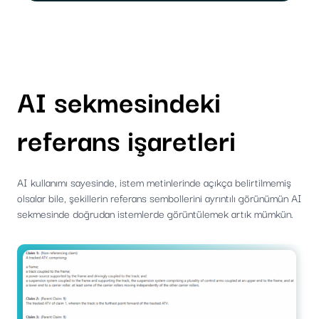
AI sekmesindeki
referans işaretleri
AI kullanımı sayesinde, istem metinlerinde açıkça belirtilmemiş
olsalar bile, şekillerin referans sembollerini ayrıntılı görünümün AI
sekmesinde doğrudan istemlerde görüntülemek artık mümkün.