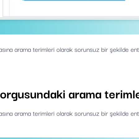
sına arama terimleri olarak sorunsuz bir şekilde en
orgusundaki arama terimle
sına arama terimleri olarak sorunsuz bir şekilde en