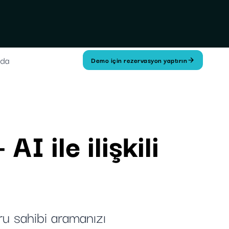
zda
Demo için rezervasyon yaptırın
I ile ilişkili
ru sahibi aramanızı