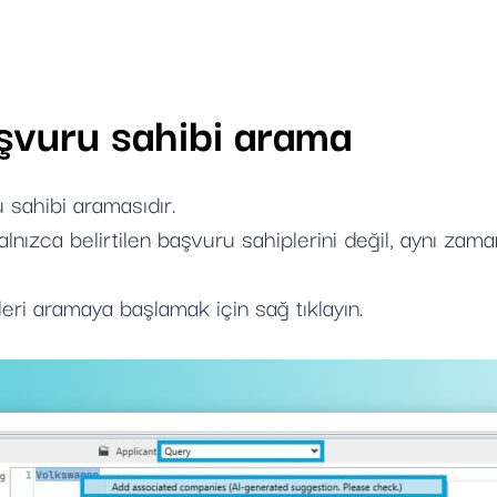
şvuru sahibi arama
 sahibi aramasıdır.
nızca belirtilen başvuru sahiplerini değil, aynı zaman
leri aramaya başlamak için sağ tıklayın.