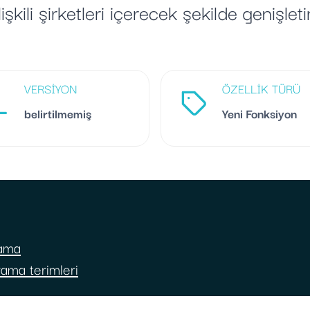
ilişkili şirketleri içerecek şekilde genişletir
VERSIYON
ÖZELLIK TÜRÜ
belirtilmemiş
Yeni Fonksiyon
rama
ama terimleri