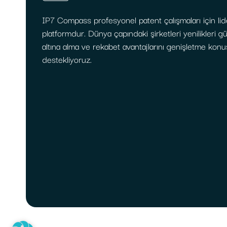
IP7 Compass profesyonel patent çalışmaları için lid
platformdur. Dünya çapındaki şirketleri yenilikleri 
altına alma ve rekabet avantajlarını genişletme kon
destekliyoruz.