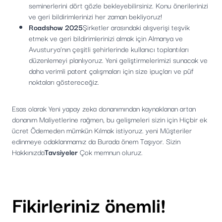
seminerlerini dört gözle bekleyebilirsiniz. Konu önerilerinizi
ve geri bildirimlerinizi her zaman bekliyoruz!
Roadshow 2025
Şirketler arasındaki alışverişi teşvik
etmek ve geri bildirimlerinizi almak için Almanya ve
Avusturya'nın çeşitli şehirlerinde kullanıcı toplantıları
düzenlemeyi planlıyoruz. Yeni geliştirmelerimizi sunacak ve
daha verimli patent çalışmaları için size ipuçları ve püf
noktaları göstereceğiz.
Esas olarak Yeni yapay zeka donanımından kaynaklanan artan
donanım Maliyetlerine rağmen, bu gelişmeleri sizin için Hiçbir ek
ücret Ödemeden mümkün Kılmak istiyoruz. yeni Müşteriler
edinmeye odaklanmamız da Burada önem Taşıyor. Sizin
Hakkınızda
Tavsiyeler
Çok memnun oluruz.
Fikirleriniz önemli!