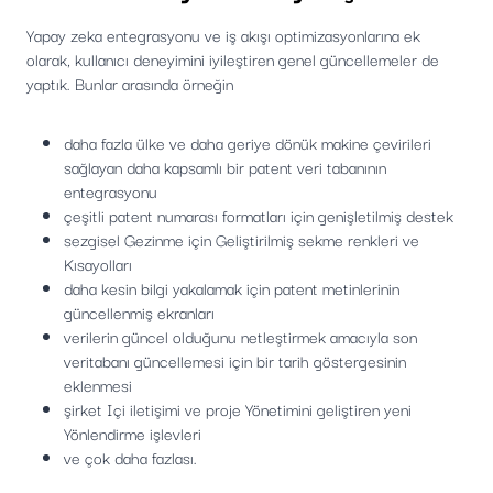
Yapay zeka entegrasyonu ve iş akışı optimizasyonlarına ek
olarak, kullanıcı deneyimini iyileştiren genel güncellemeler de
yaptık. Bunlar arasında örneğin
daha fazla ülke ve daha geriye dönük makine çevirileri
sağlayan daha kapsamlı bir patent veri tabanının
entegrasyonu
çeşitli patent numarası formatları için genişletilmiş destek
sezgisel Gezinme için Geliştirilmiş sekme renkleri ve
Kısayolları
daha kesin bilgi yakalamak için patent metinlerinin
güncellenmiş ekranları
verilerin güncel olduğunu netleştirmek amacıyla son
veritabanı güncellemesi için bir tarih göstergesinin
eklenmesi
şirket Içi iletişimi ve proje Yönetimini geliştiren yeni
Yönlendirme işlevleri
ve çok daha fazlası.