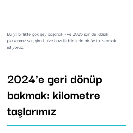
Bu yıl birlikte çok şey başardık - ve 2025 için de iddialı
planlarımız var, şimdi size bazı ilk bilgilerle bir ön tat vermek
istiyoruz.
2024'e geri dönüp
bakmak: kilometre
taşlarımız