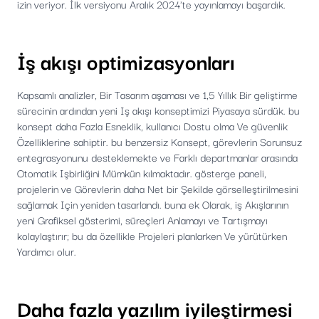
izin veriyor. İlk versiyonu Aralık 2024'te yayınlamayı başardık.
İş akışı optimizasyonları
Kapsamlı analizler, Bir Tasarım aşaması ve 1,5 Yıllık Bir geliştirme
sürecinin ardından yeni Iş akışı konseptimizi Piyasaya sürdük. bu
konsept daha Fazla Esneklik, kullanıcı Dostu olma Ve güvenlik
Özelliklerine sahiptir. bu benzersiz Konsept, görevlerin Sorunsuz
entegrasyonunu desteklemekte ve Farklı departmanlar arasında
Otomatik Işbirliğini Mümkün kılmaktadır. gösterge paneli,
projelerin ve Görevlerin daha Net bir Şekilde görselleştirilmesini
sağlamak Için yeniden tasarlandı. buna ek Olarak, iş Akışlarının
yeni Grafiksel gösterimi, süreçleri Anlamayı ve Tartışmayı
kolaylaştırır; bu da özellikle Projeleri planlarken Ve yürütürken
Yardımcı olur.
Daha fazla yazılım iyileştirmesi