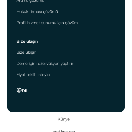
Hukuk firması çözümü
Profil hizmet sunumu için çözüm
Bize ulaşın
Bize ulaşın
Demo için rezervasyon yaptırın
Fiyat teklifi isteyin
Dil
Künye
Veri koruma