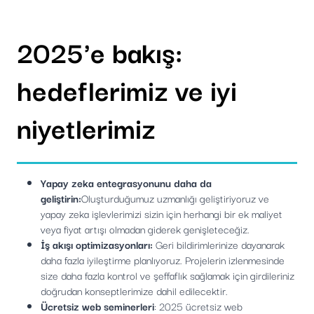
2025'e bakış:
hedeflerimiz ve iyi
niyetlerimiz
Yapay zeka entegrasyonunu daha da
geliştirin:
Oluşturduğumuz uzmanlığı geliştiriyoruz ve
yapay zeka işlevlerimizi sizin için herhangi bir ek maliyet
veya fiyat artışı olmadan giderek genişleteceğiz.
İş akışı optimizasyonları:
Geri bildirimlerinize dayanarak
daha fazla iyileştirme planlıyoruz. Projelerin izlenmesinde
size daha fazla kontrol ve şeffaflık sağlamak için girdileriniz
doğrudan konseptlerimize dahil edilecektir.
Ücretsiz web seminerleri
: 2025 ücretsiz web