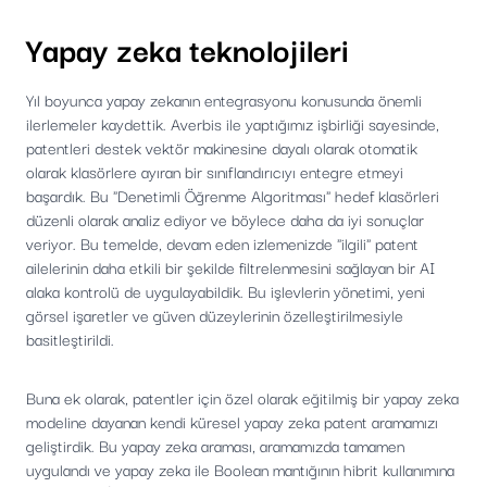
Yapay zeka teknolojileri
Yıl boyunca yapay zekanın entegrasyonu konusunda önemli
ilerlemeler kaydettik. Averbis ile yaptığımız işbirliği sayesinde,
patentleri destek vektör makinesine dayalı olarak otomatik
olarak klasörlere ayıran bir sınıflandırıcıyı entegre etmeyi
başardık. Bu "Denetimli Öğrenme Algoritması" hedef klasörleri
düzenli olarak analiz ediyor ve böylece daha da iyi sonuçlar
veriyor. Bu temelde, devam eden izlemenizde "ilgili" patent
ailelerinin daha etkili bir şekilde filtrelenmesini sağlayan bir AI
alaka kontrolü de uygulayabildik. Bu işlevlerin yönetimi, yeni
görsel işaretler ve güven düzeylerinin özelleştirilmesiyle
basitleştirildi.
Buna ek olarak, patentler için özel olarak eğitilmiş bir yapay zeka
modeline dayanan kendi küresel yapay zeka patent aramamızı
geliştirdik. Bu yapay zeka araması, aramamızda tamamen
uygulandı ve yapay zeka ile Boolean mantığının hibrit kullanımına