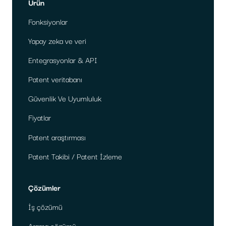
Ürün
Fonksiyonlar
Yapay zeka ve veri
Entegrasyonlar & API
Patent veritabanı
Güvenlik Ve Uyumluluk
Fiyatlar
Patent araştırması
Patent Takibi / Patent İzleme
Çözümler
İş çözümü
Arama çözümü