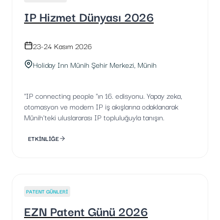
IP Hizmet Dünyası 2026
23-24 Kasım 2026
Holiday Inn Münih Şehir Merkezi, Münih
"IP connecting people "ın 16. edisyonu. Yapay zeka,
otomasyon ve modern IP iş akışlarına odaklanarak
Münih'teki uluslararası IP topluluğuyla tanışın.
ETKİNLİĞE
PATENT GÜNLERI
EZN Patent Günü 2026