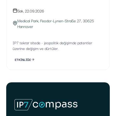
Salı, 22.09.2026
Medical Park, Feodor-Lynen-Straße 27, 30625
Hannover
IP7 tekrar sitede - jeopolitik değişimde patentler
üzerine değişim ve dürtüler.
ETKİNLİĞE