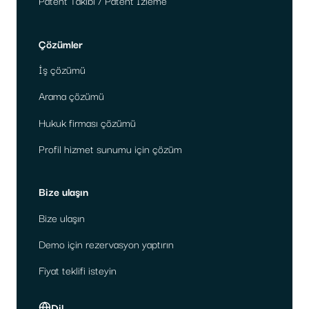
Patent Takibi / Patent İzleme
Çözümler
İş çözümü
Arama çözümü
Hukuk firması çözümü
Profil hizmet sunumu için çözüm
Bize ulaşın
Bize ulaşın
Demo için rezervasyon yaptırın
Fiyat teklifi isteyin
Dil