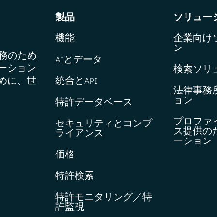
製品
ソリュー
機能
企業向け
ン
業務のため
AIとデータ
ーション
検索ソリ
めに、世
統合とAPI
法律事務
ョン
特許データベース
プロファ
セキュリティとコンプ
ス提供の
ライアンス
ーション
価格
特許検索
特許モニタリング／特
許監視