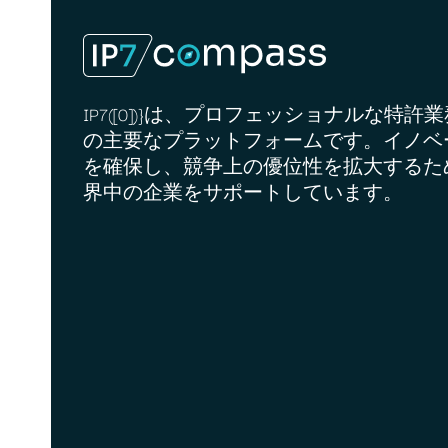
IP7([0])}は、プロフェッショナルな特許
の主要なプラットフォームです。イノベ
を確保し、競争上の優位性を拡大するた
界中の企業をサポートしています。