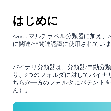
はじめに
Averbisマルチラベル分類器に加
に関連/非関連認識に使用されてい
バイナリ分類器は、分類器/自動分
り、2つのフォルダに対してバイナ
ちらか一方のフォルダにパテントを
ん）。