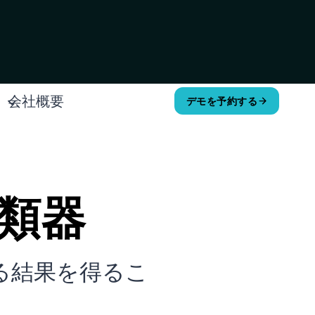
会社概要
デモを予約する
分類器
ある結果を得るこ