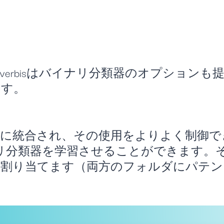
え、Averbisはバイナリ分類器のオプショ
ます。
類に統合され、その使用をよりよく制御
リ分類器を学習させることができます。
割り当てます（両方のフォルダにパテン