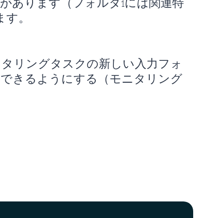
があります（フォルダ1には関連特
ます。
ニタリングタスクの新しい入力フォ
ーできるようにする（モニタリング